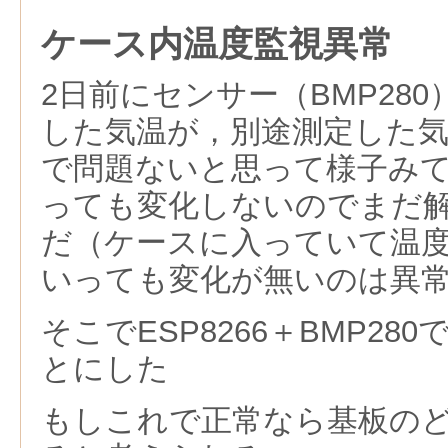
ケース内温度監視異常
2日前にセンサー（BMP28
した気温が，別途測定した
で問題ないと思って様子み
っても変化しないのでまだ
だ（ケースに入っていて温
いっても変化が無いのは異
そこでESP8266＋BMP28
とにした
もしこれで正常なら基板の