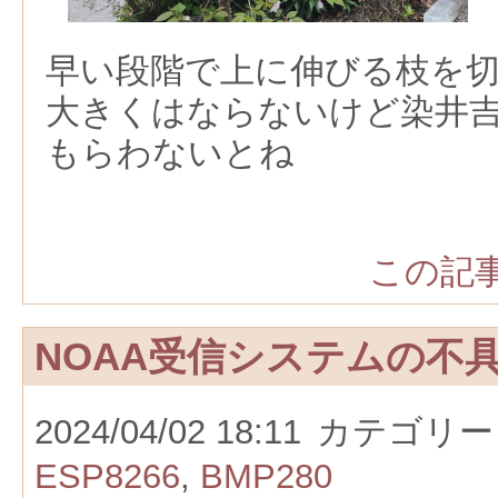
早い段階で上に伸びる枝を
大きくはならないけど染井
もらわないとね
この記事
NOAA受信システムの不
2024/04/02 18:11
カテゴリー
ESP8266
,
BMP280