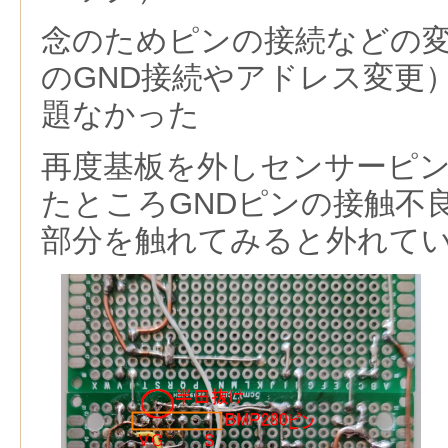
念のためピンの接続などの
のGND接続やアドレス変更
題なかった
再度基板を外しセンサーピ
たところGNDピンの接触不
部分を触れてみると外れて