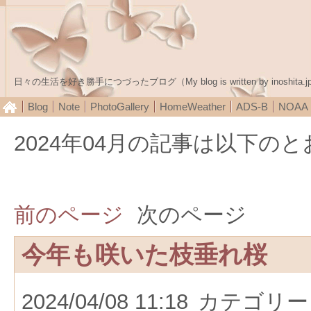
日々の生活を好き勝手につづったブログ（My blog is written by inoshita.j
Blog
Note
PhotoGallery
HomeWeather
ADS-B
NOA
2024年04月の記事は以下の
前のページ
次のページ
今年も咲いた枝垂れ桜
2024/04/08 11:18
カテゴリー