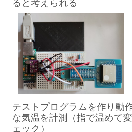
ると考えられる
テストプログラムを作り動
な気温を計測（指で温めて
ェック）