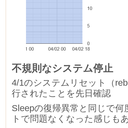
不規則なシステム停止
4/1のシステムリセット（re
行されたことを先日確認
Sleepの復帰異常と同じで
トで問題なくなった感じも