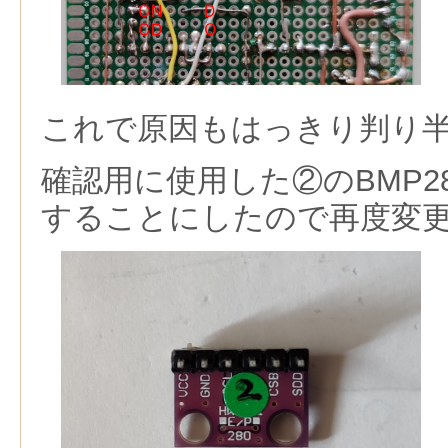
これで原因もはっきり判り
確認用に使用した②のBMP2
することにしたので再度変