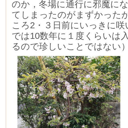
のか，冬場に通行に邪魔に
てしまったのがまずかった
ころ2・３日前にいっきに咲
では10数年に１度くらいは
るので珍しいことではない