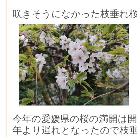
咲きそうになかった枝垂れ
今年の愛媛県の桜の満開は
年より遅れとなったので枝