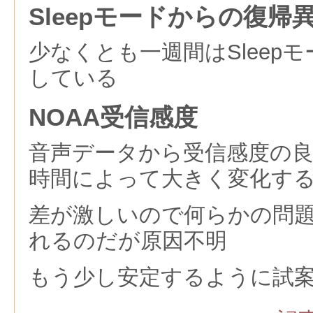
Sleepモードからの復帰
少なくとも一週間はSleep
している
NOAA受信感度
音声データから受信感度の
時間によって大きく変化す
差が激しいので何らかの問
れるのだが原因不明
もう少し安定するように試