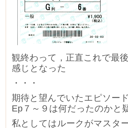
観終わって，正直これで最
感じとなった
・・・
期待と望んでいたエピソー
Ep７～９は何だったのかと
私としてはルークがマスタ