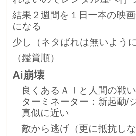
結果２週間を１日一本の映
になる
少し（ネタばれは無いよう
（鑑賞順）
Ai崩壊
良くあるＡＩと人間の戦
ターミネーター：新起動/
真似に近い
敵から逃げ（更に抵抗し