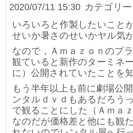
2020/07/11 15:30
カテゴリー
いろいろと作製したいこと
せいか暑さのせいかヤル気
なので，Ａｍａｚｏｎのプ
観ていると新作のターミネ
に）公開されていたことを
もう半年以上も前に劇場公
ンタルｄｖｄもあるだろう
で観ることにした（Ａｍａ
なのだが価格差と他にも観
れないのでレンタル屋へ行