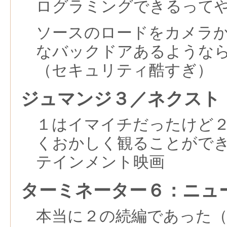
ログラミングできるって
ソースのロードをカメラ
なバックドアあるような
（セキュリティ酷すぎ）
ジュマンジ３／ネクスト
１はイマイチだったけど
くおかしく観ることがで
テインメント映画
ターミネーター６：ニュ
本当に２の続編であった