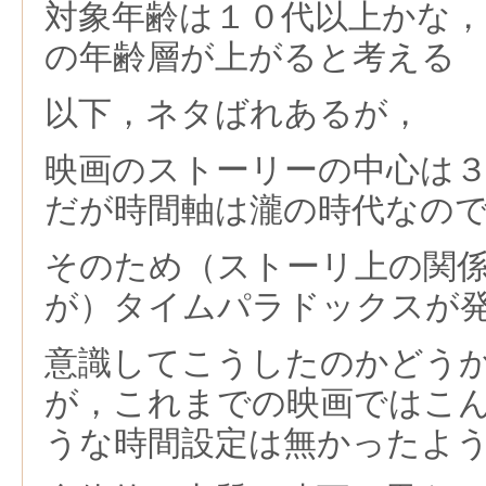
対象年齢は１０代以上かな
の年齢層が上がると考える
以下，ネタばれあるが，
映画のストーリーの中心は
だが時間軸は瀧の時代なの
そのため（ストーリ上の関
が）タイムパラドックスが
意識してこうしたのかどう
が，これまでの映画ではこ
うな時間設定は無かったよ