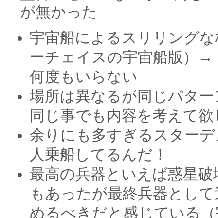
が無かった
宇宙船によるスリリングな
ーチェイスの宇宙船版）→ 
何度もいらない
場所は異なるが同じパター
同じ事でも内容を考えて欲
余りにも多すぎるスターデス
人乗船してるんだ！
最高の兵器といえば惑星破壊
もあったが最終兵器として
めるべきだと感じている（