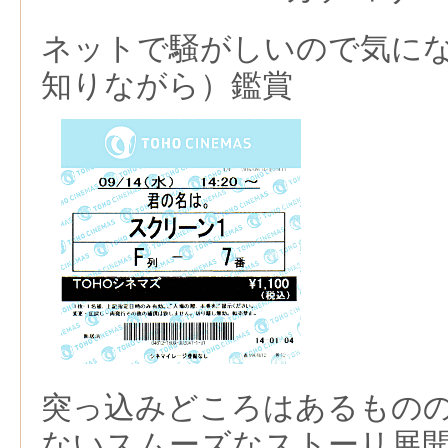
ネットで騒がしいので気に
知りながら）鑑賞
突っ込みどころはあるもの
ないスムーズなストーリ展