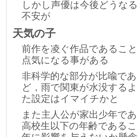
しかし声優は今後どうな
不安が
天気の子
前作を凌ぐ作品であるこ
点気になる事がある
非科学的な部分が比喩で
ど，雨で関東が水没する
た設定はイマイチかと
また主人公が家出少年で
高校生以下の年齢であるこ