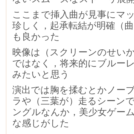
ここまで挿入曲が見事にマ
珍しく，起承転結が明確（
も良かった
映像は（スクリーンのせい
ではなく，将来的にブルー
みたいと思う
演出では胸を揉むとかノー
ラや（三葉が）走るシーン
ングルなんか，美少女ゲー
な感じがした