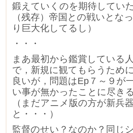
鍛えていくのを期待してい
（残存）帝国との戦いとな
り巨大化してるし）
・・・
まあ最初から鑑賞している
で，新規に観てもらうため
良いが，問題はEp７～９が
い事が無かったことに尽き
（まだアニメ版の方が新兵
と・・・）
監督のせい？なのか？同じ