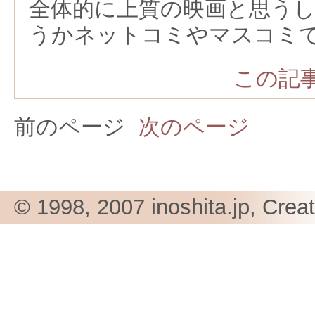
全体的に上質の映画と思う
うかネットコミやマスコミ
この記事
前のページ
次のページ
© 1998, 2007 inoshita.jp, Crea