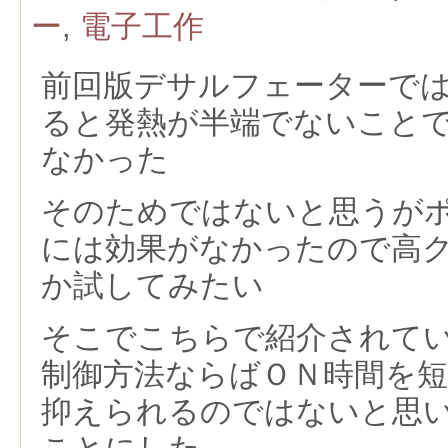
ー
,
電子工作
前回版デサルフェーターでは1
ると発熱が半端でないこと
なかった
そのためではないと思うが
には効果がなかったので高
か試してみたい
そこでこちらで紹介されて
制御方法ならばＯＮ時間を
抑えられるのではないと思