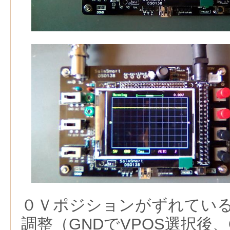
０Ｖポジションがずれてい
調整（GNDでVPOS選択後