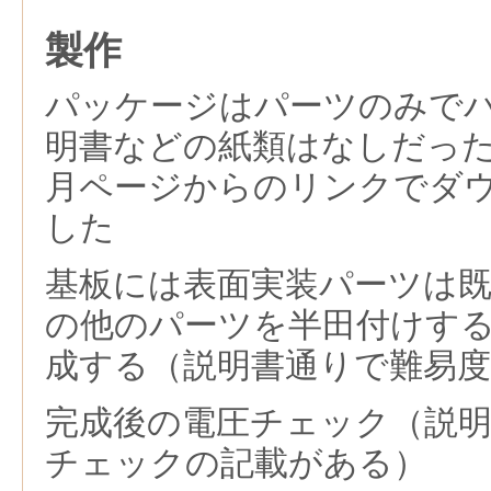
製作
パッケージはパーツのみで
明書などの紙類はなしだっ
月ページからのリンクでダ
した
基板には表面実装パーツは
の他のパーツを半田付けす
成する（説明書通りで難易
完成後の電圧チェック（説
チェックの記載がある）