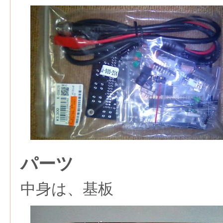
パーツ
中身は、基板