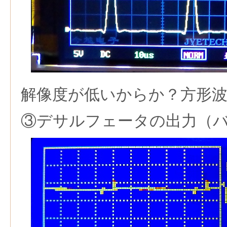
解像度が低いからか？方形
③デサルフェータの出力（