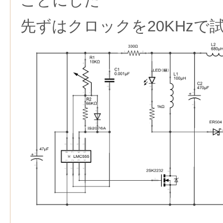
ことにした
先ずはクロックを20KHzで