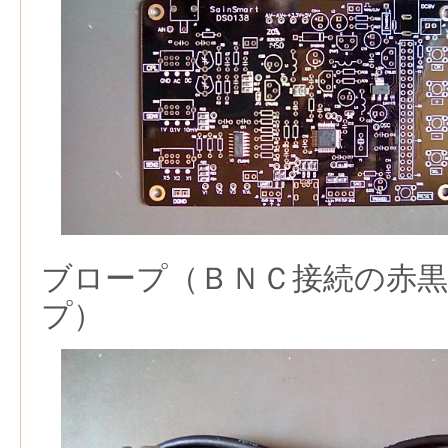
ブロープ（ＢＮＣ接続の赤
プ）