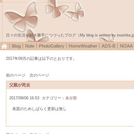
日々の生活を好き勝手につづったブログ（My blog is written by inoshita.j
Blog
Note
PhotoGallery
HomeWeather
ADS-B
NOA
2017年09月の記事は以下のとおりです。
前のページ
次のページ
父親が死去
2017/09/06 16:53
カテゴリー：
未分類
表題のためしばらく更新は無し