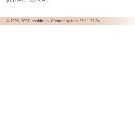
前のページ
次のページ
© 1998, 2007 inoshita.jp, Created by
freo
. Ver.1.21.0a