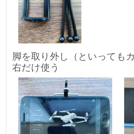
脚を取り外し（といっても
右だけ使う