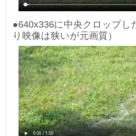
●640x336に中央クロップ
り映像は狭いが元画質）