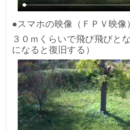
●スマホの映像（ＦＰＶ映像
３０ｍくらいで飛び飛びと
になると復旧する）