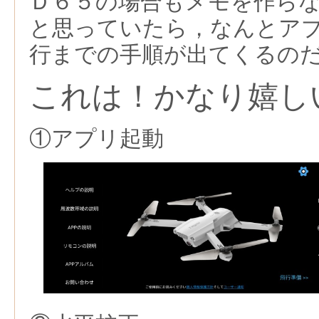
Ｄ６５の場合もメモを作ら
と思っていたら，なんとア
行までの手順が出てくるの
これは！かなり嬉し
①アプリ起動