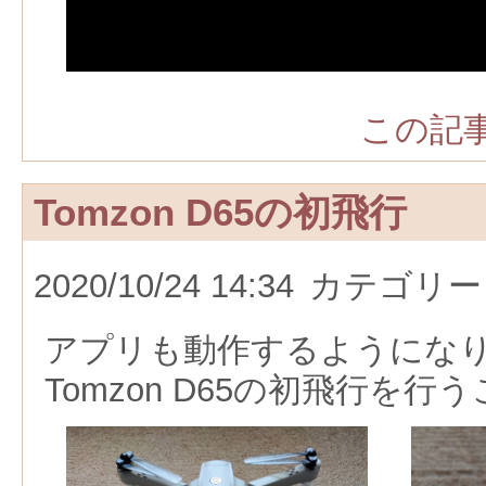
この記事
Tomzon D65の初飛行
2020/10/24 14:34
カテゴリー
アプリも動作するようにな
Tomzon D65の初飛行を行