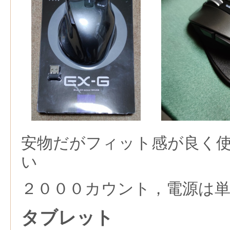
安物だがフィット感が良く
い
２０００カウント，電源は単
タブレット