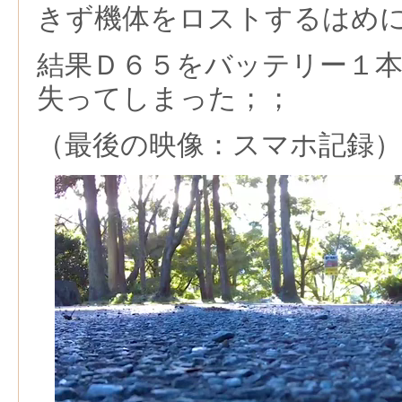
きず機体をロストするはめ
結果Ｄ６５をバッテリー１
失ってしまった；；
（最後の映像：スマホ記録）