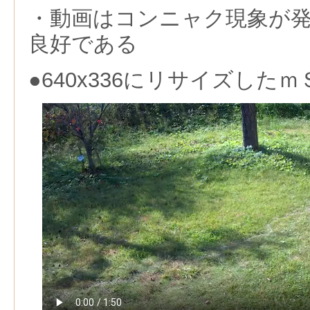
・動画はコンニャク現象が
良好である
●640x336にリサイズした