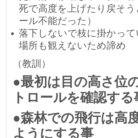
死で高度を上げたり戻そう
ール不能だった）
落下しないで枝に掛かって
場所も観えないため諦め
（教訓）
●最初は目の高さ位
トロールを確認する
●森林での飛行は高
ようにする事