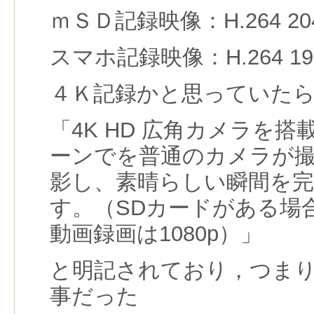
ｍＳＤ記録映像：H.264 2048x
スマホ記録映像：H.264 1920x
４Ｋ記録かと思っていた
「4K HD 広角カメラを
ーンでを普通のカメラが
影し、素晴らしい瞬間を
す。（SDカードがある場
動画録画は1080p）」
と明記されており，つま
事だった