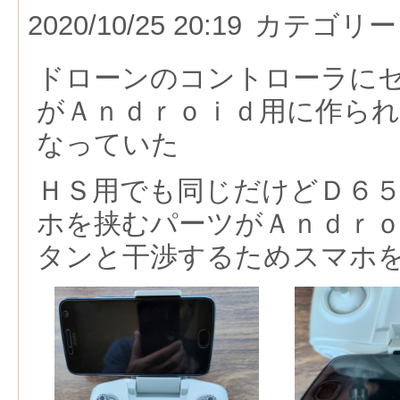
2020/10/25 20:19
カテゴリー
ドローンのコントローラに
がＡｎｄｒｏｉｄ用に作ら
なっていた
ＨＳ用でも同じだけどＤ６
ホを挟むパーツがＡｎｄｒ
タンと干渉するためスマホ