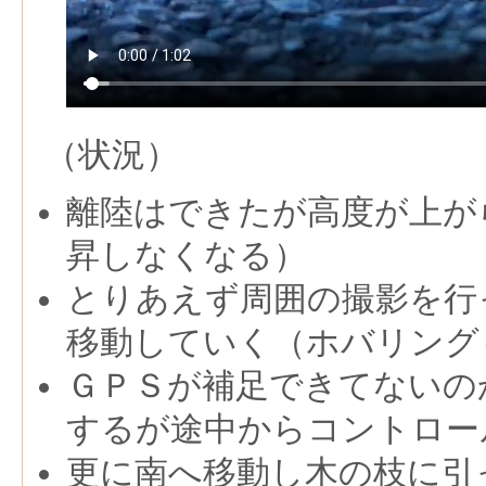
（状況）
離陸はできたが高度が上が
昇しなくなる）
とりあえず周囲の撮影を行
移動していく（ホバリング
ＧＰＳが補足できてないの
するが途中からコントロー
更に南へ移動し木の枝に引