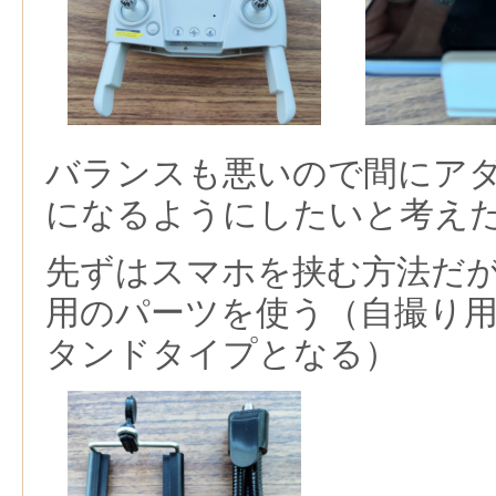
バランスも悪いので間にア
になるようにしたいと考え
先ずはスマホを挟む方法だ
用のパーツを使う（自撮り
タンドタイプとなる）