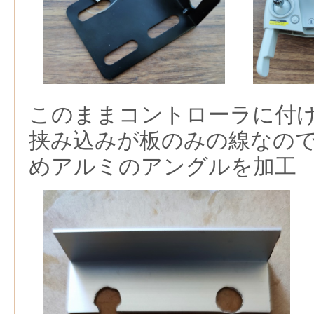
このままコントローラに付
挟み込みが板のみの線なの
めアルミのアングルを加工