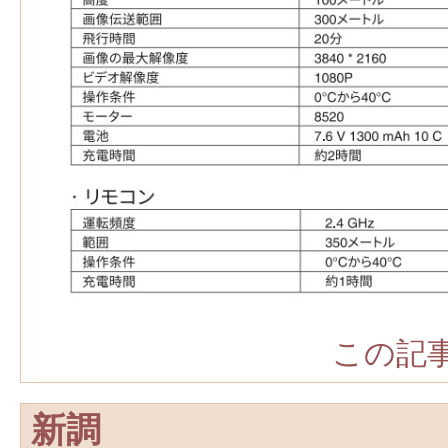
この記事
新調