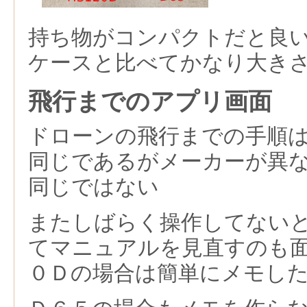
持ち物がコンパクトだと良
ケースと比べてかなり大き
飛行までのアプリ画面
ドローンの飛行までの手順
同じであるがメーカーが異
同じではない
またしばらく操作してない
てマニュアルを見直すのも
０Ｄの場合は簡単にメモし