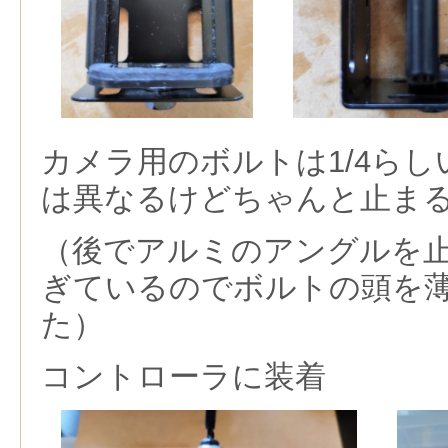
カメラ用のボルトは1/4ら
は異なるけどちゃんと止ま
（後でアルミのアングルを
ぎているのでボルトの頭を
た）
コントローラに装着