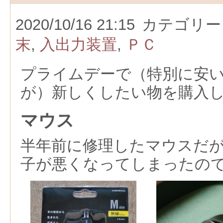
2020/10/16 21:15
カテゴリー
末
,
入出力装置
,
ＰＣ
プライムデーで（特別に安
が）新しくしたい物を購入
マウス
半年前に修理したマウスだ
子が悪くなってしまったの