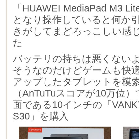
「HUAWEI MediaPad M3
となり操作していると何か
きがしてまどろっこしい感
た
バッテリの持ちは悪くない
そうなのだけどゲームも快
アップしたタブレットを模
（AnTuTuスコアが10万位
面である10インチの「VANKYO 
S30」を購入