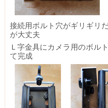
接続用ボルト穴がギリギリ
が大丈夫
Ｌ字金具にカメラ用のボル
て完成