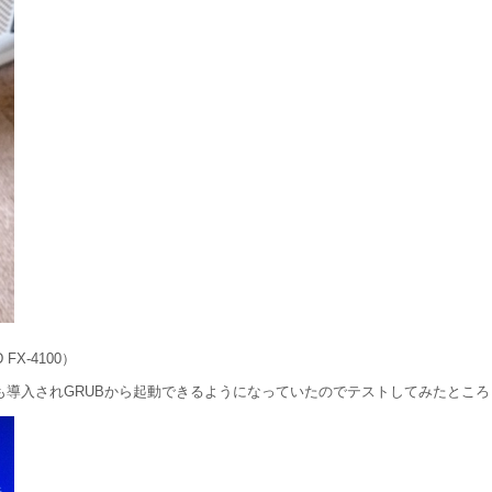
X-4100）
6+」も導入されGRUBから起動できるようになっていたのでテストしてみたとこ