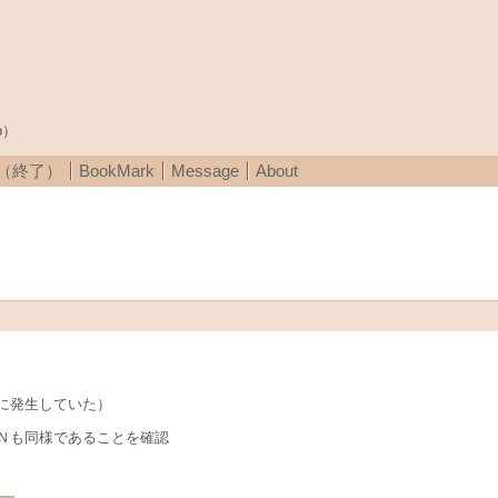
p）
A（終了）
BookMark
Message
About
に発生していた）
Ｎも同様であることを確認