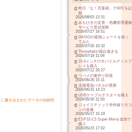
昨日「な！百葉箱」で40℃を記
録
2026/08/03 13:31
みちびきの災害・危機管理通報
サービス受信実験
2026/07/27 16:51
DAISOの遮熱シェードを使っ
てみた
2026/07/26 10:32
Thronefallが面白過ぎる
2026/07/18 11:04
15.6インチのモバイルディスプ
レイを購入
2026/07/12 20:27
ツバメの巣作り対策
2026/06/26 15:11
太陽電池パネルの更新
2026/06/15 14:23
USBケーブルテスターを購入
2026/05/30 11:50
クに書き込まれたデータの信頼性
ジョイスティック赤外線リモコ
ンの改修
2026/05/27 15:19
ESP32-C3 Super Miniを追加で
購入
2026/05/23 17:02