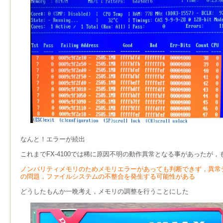
なんと！エラーが続出
これまでFX-4100では稀に原因不明の動作異常となる事があったが
ノンパリティメモリのためメモリエラーがあっても判断できず，異常
の問題，
ファイルシステムの不整合を発生する可能性がある
どうしたもんか一晩考え，メモリの調整を行うことにした