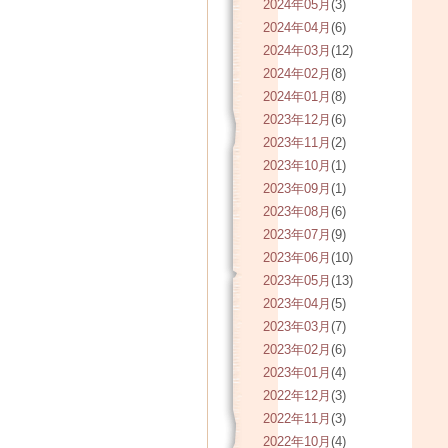
2024年05月
(3)
2024年04月
(6)
2024年03月
(12)
2024年02月
(8)
2024年01月
(8)
2023年12月
(6)
2023年11月
(2)
2023年10月
(1)
2023年09月
(1)
2023年08月
(6)
2023年07月
(9)
2023年06月
(10)
2023年05月
(13)
2023年04月
(5)
2023年03月
(7)
2023年02月
(6)
2023年01月
(4)
2022年12月
(3)
2022年11月
(3)
2022年10月
(4)