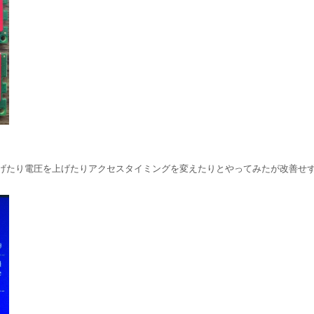
げたり電圧を上げたりアクセスタイミングを変えたりとやってみたが改善せ