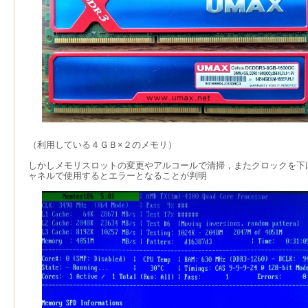
（利用している４ＧＢ×２のメモリ）
しかしメモリスロットの変更やアルコールで清掃，またクロックを下
ャネルで使用するとエラーとなることが判明