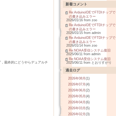
新着コメント
Re:ArduinoIDEでFTDIチップで
の書き込みエラー
2026/01/16 from zoo
Re:ArduinoIDEでFTDIチップで
の書き込みエラー
2026/01/15 from admin
Re:ArduinoIDEでFTDIチップで
の書き込みエラー
2026/01/14 from zoo
Re:NOAA受信システム復旧
2025/06/11 from admin
Re:NOAA受信システム復旧
ず，最終的にどうやらデュアルチ
2025/06/11 from とおりすがり
過去ログ
2026年08月
(1)
2026年07月
(4)
2026年06月
(2)
2026年05月
(4)
2026年04月
(6)
2026年03月
(5)
2026年02月
(3)