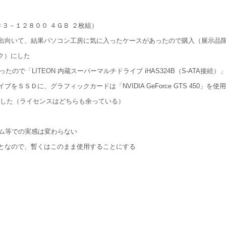
３－１２８００ ４ＧＢ ２枚組）
出向いて、結果パソコン工房に気に入ったケースがあったので購入（展示品
ーク）にした
ので「LITEON 内蔵スーパーマルチドライブ iHAS324B（S-ATA接続）
Ｄに、グラフィックカードは「NVIDIA GeForce GTS 450」を使用
した（ライセンスはどちらも余っている）
ゲーム等での実感は変わらない
となので、暫くはこのまま使用することにする