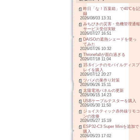
昨日「な！百葉箱」で40℃を記
録
2026/08/03 13:31
みちびきの災害・危機管理通報
サービス受信実験
2026/07/27 16:51
DAISOの遮熱シェードを使っ
てみた
2026/07/26 10:32
Thronefallが面白過ぎる
2026/07/18 11:04
15.6インチのモバイルディスプ
レイを購入
2026/07/12 20:27
ツバメの巣作り対策
2026/06/26 15:11
太陽電池パネルの更新
2026/06/15 14:23
USBケーブルテスターを購入
2026/05/30 11:50
ジョイスティック赤外線リモコ
ンの改修
2026/05/27 15:19
ESP32-C3 Super Miniを追加で
購入
2026/05/23 17:02