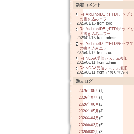
新着コメント
Re:ArduinoIDEでFTDIチップで
の書き込みエラー
2026/01/16 from zoo
Re:ArduinoIDEでFTDIチップで
の書き込みエラー
2026/01/15 from admin
Re:ArduinoIDEでFTDIチップで
の書き込みエラー
2026/01/14 from zoo
Re:NOAA受信システム復旧
2025/06/11 from admin
Re:NOAA受信システム復旧
2025/06/11 from とおりすがり
過去ログ
2026年08月
(1)
2026年07月
(4)
2026年06月
(2)
2026年05月
(4)
2026年04月
(6)
2026年03月
(5)
2026年02月
(3)