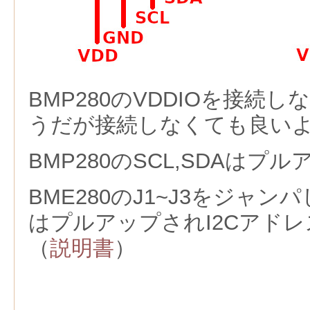
BMP280のVDDIOを接続し
うだが接続しなくても良い
BMP280のSCL,SDAは
BME280のJ1~J3をジャンパ
はプルアップされI2Cアドレ
（
説明書
）