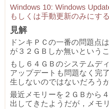
Windows 10: Windows 
もしくは手動更新のみにす
見解
ドンキＰＣの一番の問題点
が３２ＧＢしか無いという
もし６４ＧＢのシステムデ
アップデートも問題なく完
生しないのではないだろう
最近メモリーを２ＧＢから
出してきたようだが，メモ