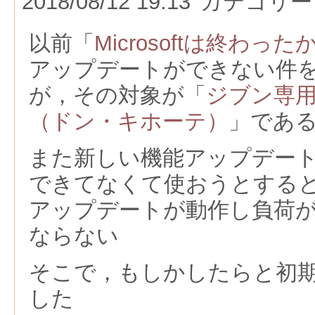
2018/08/12 19:13
カテゴリー
以前「
Microsoftは終わった
アップデートができない件
が，その対象が「
ジブン専用
（ドン・キホーテ）
」であ
また新しい機能アップデー
できてなくて使おうとする
アップデートが動作し負荷
ならない
そこで，もしかしたらと初
した