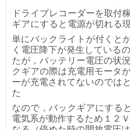
ドライブレコーダーを取付
ギアにすると電源が切れる
単にバックライトが付くと
く電圧降下が発生している
たが，バッテリー電圧の状
クギアの際は充電用モータ
ーが充電されてないのでは
た
なので，バックギアにする
電気系が動作するため１２
なる（停めた時の開放電圧