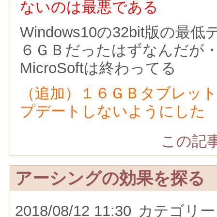
ないのは最悪である
Windows10の32bit版の
６ＧＢだったはずなんだが
MicroSoftは終わってる
（追加）１６ＧＢタブレッ
プデートしないようにした
この記事
アーシングの効果を探る
2018/08/12 11:30
カテゴリー