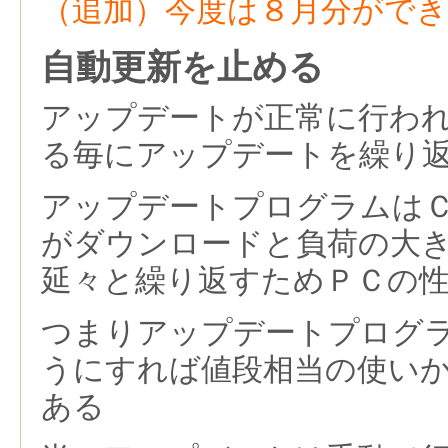
（追加）今度は８月分がで
自動更新を止める
アップデートが正常に行わ
る毎にアップデートを繰り
アップデートプログラムは
がダウンロードと負荷の大
延々と繰り返すためＰＣの
つまりアップデートプログ
うにすれば値段相当の使い
ある