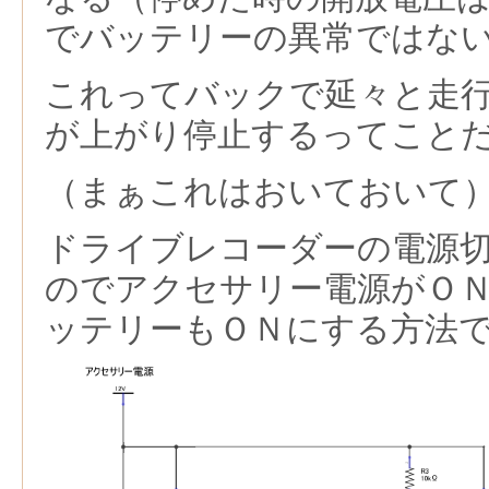
でバッテリーの異常ではな
これってバックで延々と走
が上がり停止するってこと
（まぁこれはおいておいて
ドライブレコーダーの電源
のでアクセサリー電源がＯ
ッテリーもＯＮにする方法