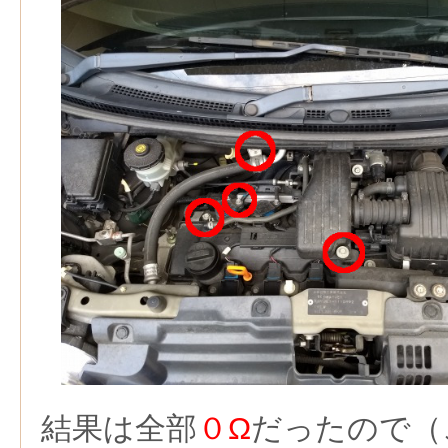
結果は全部
０Ω
だったので（