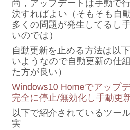
尚，アップデートは手動で
決すればよい（そもそも自
多くの問題が発生してるし
いのでは）
自動更新を止める方法は以
いようなので自動更新の仕
た方が良い）
Windows10 Homeでア
完全に停止/無効化し手動更
以下で紹介されているツー
実