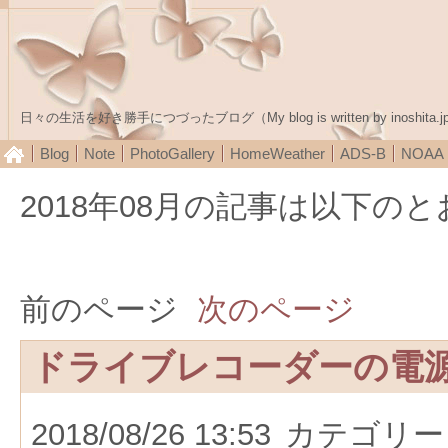
日々の生活を好き勝手につづったブログ（My blog is written by inoshita.j
Blog
Note
PhotoGallery
HomeWeather
ADS-B
NOA
2018年08月の記事は以下の
前のページ
次のページ
ドライブレコーダーの電
2018/08/26 13:53
カテゴリー