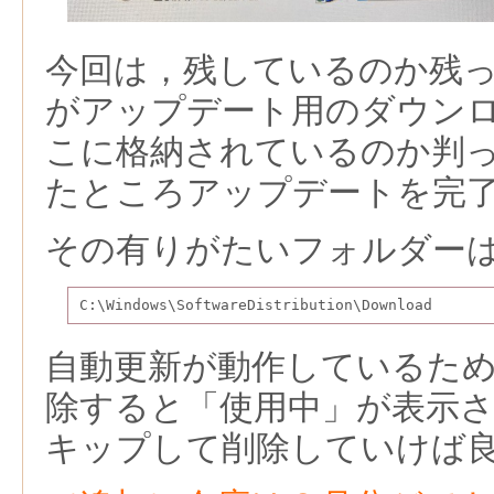
今回は，残しているのか残
がアップデート用のダウン
こに格納されているのか判
たところアップデートを完
その有りがたいフォルダー
C:\Windows\SoftwareDistribution\Download
自動更新が動作しているた
除すると「使用中」が表示
キップして削除していけば