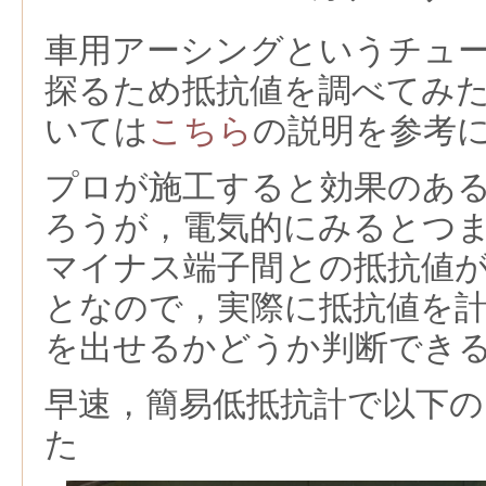
車用アーシングというチュ
探るため抵抗値を調べてみ
いては
こちら
の説明を参考
プロが施工すると効果のあ
ろうが，電気的にみるとつ
マイナス端子間との抵抗値
となので，実際に抵抗値を
を出せるかどうか判断でき
早速，簡易低抵抗計で以下の
た