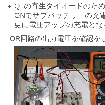
Q1の寄生ダイオードのた
ONでサブバッテリーの充
更に電圧アップの充電とな
OR回路の出力電圧を確認を