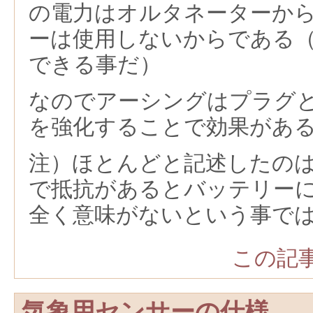
の電力はオルタネーターか
ーは使用しないからである
できる事だ）
なのでアーシングはプラグ
を強化することで効果があ
注）ほとんどと記述したの
で抵抗があるとバッテリー
全く意味がないという事で
この記事
気象用センサーの仕様