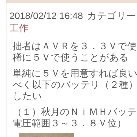
2018/02/12 16:48
カテゴリー
工作
拙者はＡＶＲを３．３Ｖで
稀に５Ｖで使うことがある
単純に５Ｖを用意すれば良
べく以下のバッテリ（２種
したい
（１）秋月のＮｉＭＨバッテ
電圧範囲３～３．８Ｖ位）