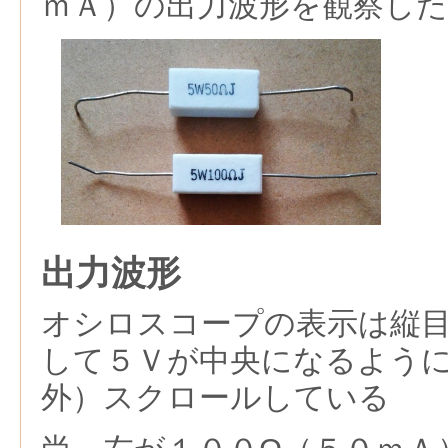
ｍＡ）の出力波形を観察した
出力波形
オシロスコープの表示は縦
して５Ｖが中央になるよう
外）スクロールしている