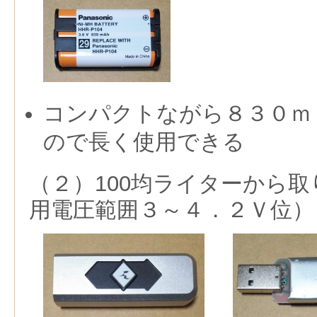
コンパクトながら８３０ｍ
ので長く使用できる
（２）100均ライターから
用電圧範囲３～４．２Ｖ位）