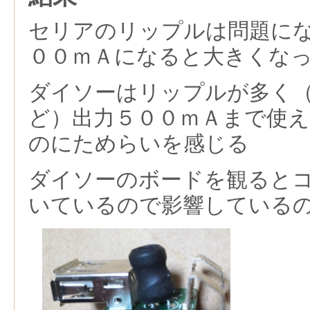
セリアのリップルは問題に
００ｍＡになると大きくな
ダイソーはリップルが多く
ど）出力５００ｍＡまで使
のにためらいを感じる
ダイソーのボードを観ると
いているので影響している