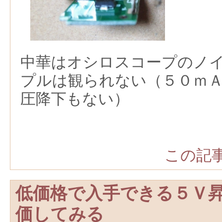
中華はオシロスコープのノ
プルは観られない（５０ｍ
圧降下もない）
この記事
低価格で入手できる５Ｖ
価してみる