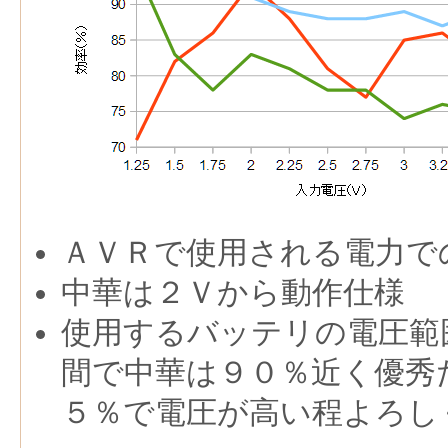
ＡＶＲで使用される電力で
中華は２Ｖから動作仕様
使用するバッテリの電圧範
間で中華は９０％近く優秀
５％で電圧が高い程よろし