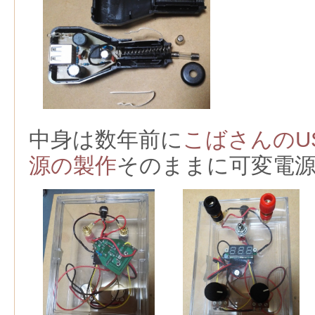
中身は数年前に
こばさんのU
源の製作
そのままに可変電