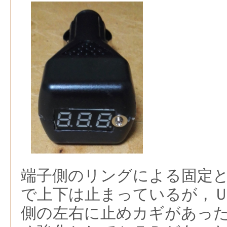
端子側のリングによる固定
で上下は止まっているが，
側の左右に止めカギがあっ