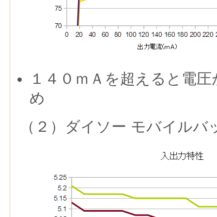
１４０ｍＡを超えると電圧
め
（２）ダイソー モバイルバ