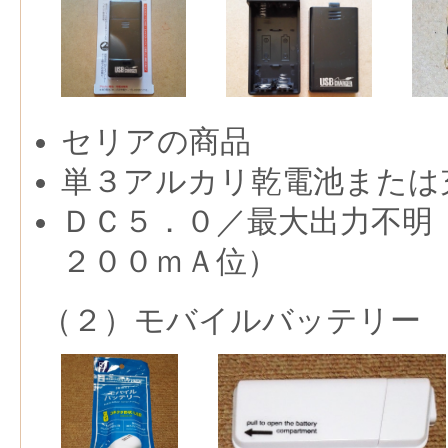
セリアの商品
単３アルカリ乾電池または
ＤＣ５．０／最大出力不明
２００ｍＡ位）
（２）モバイルバッテリー