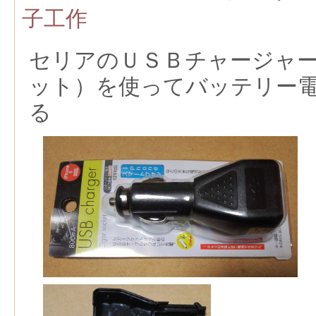
子工作
セリアのＵＳＢチャージャ
ット）を使ってバッテリー
る