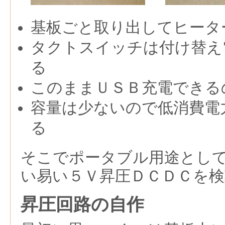
基板ごと取り出してヒータ
タクトスイッチは付け替え
る
このままＵＳＢ充電できる
容量は少ないので低消費電
る
そこでポータブル用途とし
い易い５Ｖ昇圧ＤＣＤＣを
昇圧回路の自作