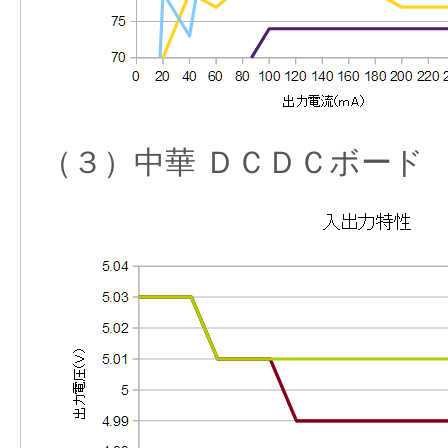
（３）中華 ＤＣＤＣボード