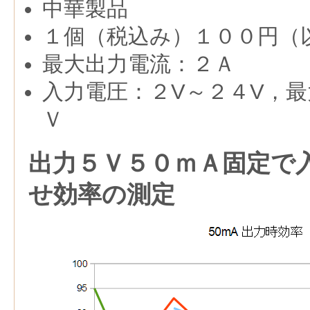
中華製品
１個（税込み）１００円（
最大出力電流：２Ａ
入力電圧：２V～２４V，最
Ｖ
出力５Ｖ５０ｍＡ固定で
せ効率の測定