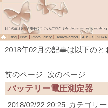
日々の生活を好き勝手につづったブログ（My blog is written by inoshita.j
Blog
Note
PhotoGallery
HomeWeather
ADS-B
NOA
2018年02月の記事は以下の
前のページ
次のページ
バッテリー電圧測定器
2018/02/22 20:25
カテゴリー