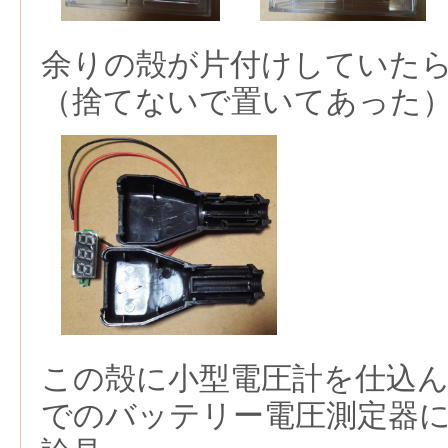
余りの殻が片付けしていた
（捨てないで置いてあった
この殻に小型電圧計を仕込
でのバッテリー電圧測定器