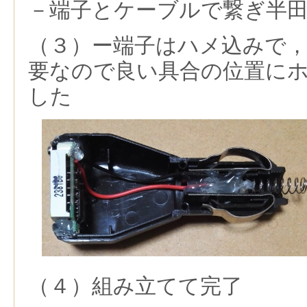
－端子とケーブルで繋ぎ半
（３）ー端子はハメ込みで
要なので良い具合の位置に
した
（４）組み立てて完了