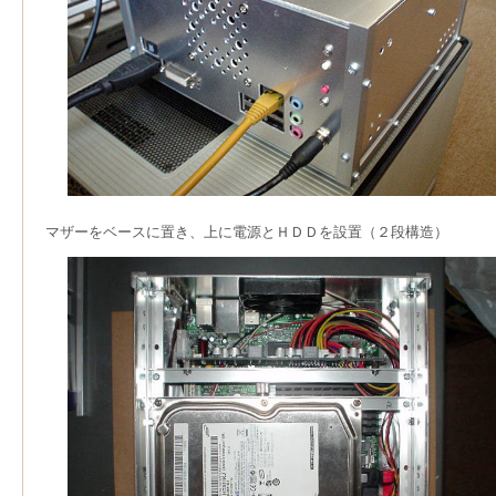
マザーをベースに置き、上に電源とＨＤＤを設置（２段構造）