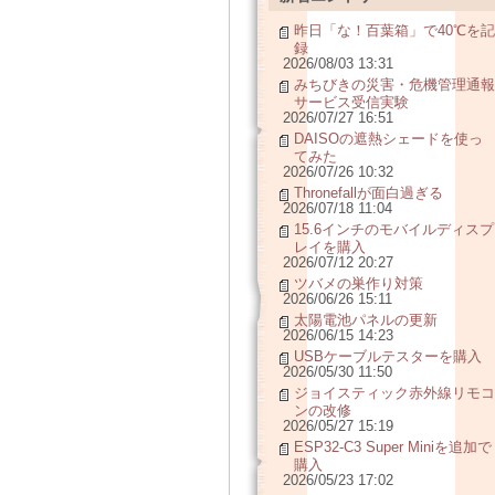
昨日「な！百葉箱」で40℃を記
録
2026/08/03 13:31
みちびきの災害・危機管理通報
サービス受信実験
2026/07/27 16:51
DAISOの遮熱シェードを使っ
てみた
2026/07/26 10:32
Thronefallが面白過ぎる
2026/07/18 11:04
15.6インチのモバイルディスプ
レイを購入
2026/07/12 20:27
ツバメの巣作り対策
2026/06/26 15:11
太陽電池パネルの更新
2026/06/15 14:23
USBケーブルテスターを購入
2026/05/30 11:50
ジョイスティック赤外線リモコ
ンの改修
2026/05/27 15:19
ESP32-C3 Super Miniを追加で
購入
2026/05/23 17:02