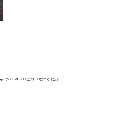
rpmの500MB～1T位のHDDにする予定）