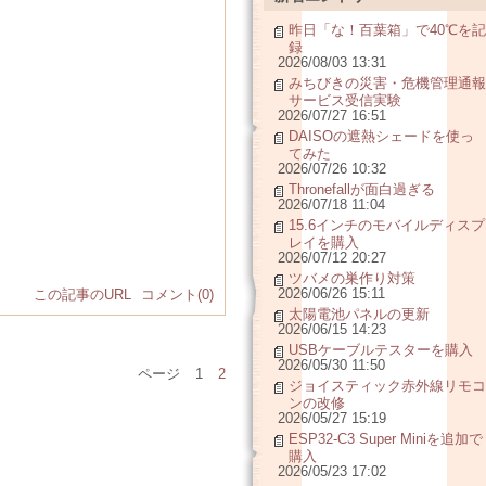
昨日「な！百葉箱」で40℃を記
録
2026/08/03 13:31
みちびきの災害・危機管理通報
サービス受信実験
2026/07/27 16:51
DAISOの遮熱シェードを使っ
てみた
2026/07/26 10:32
Thronefallが面白過ぎる
2026/07/18 11:04
15.6インチのモバイルディスプ
レイを購入
2026/07/12 20:27
ツバメの巣作り対策
2026/06/26 15:11
この記事のURL
コメント(0)
太陽電池パネルの更新
2026/06/15 14:23
USBケーブルテスターを購入
2026/05/30 11:50
ページ
1
2
ジョイスティック赤外線リモコ
ンの改修
2026/05/27 15:19
ESP32-C3 Super Miniを追加で
購入
2026/05/23 17:02