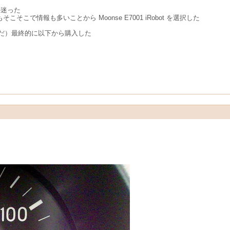
か迷った
そこで情報も多いことから Moonse E7001 iRobot を選択した
だ）最終的に以下から購入した