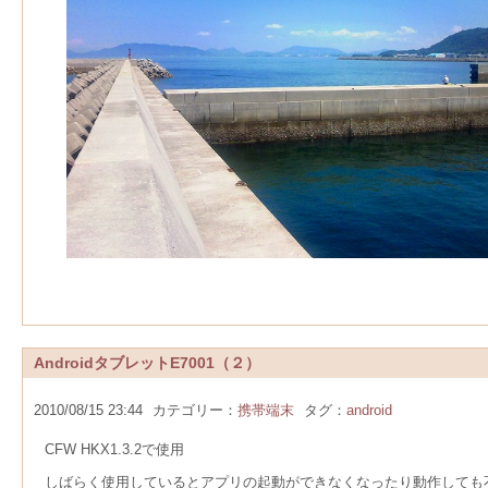
AndroidタブレットE7001（２）
2010/08/15 23:44
カテゴリー：
携帯端末
タグ：
android
CFW HKX1.3.2で使用
しばらく使用しているとアプリの起動ができなくなったり動作しても