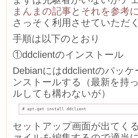
まんまの記事
と
それを参考
さっそく利用させていただ
手順は以下のとおり
①ddclientのインストール
Debianにはddclientの
ンストールする（最新を持
ルしても構わないが）
# apt-get install ddclient
セットアップ画面が出てくるが
ァイルを編集するので適当