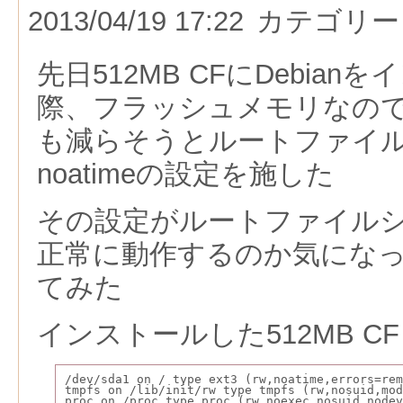
2013/04/19 17:22
カテゴリー
先日512MB CFにDebia
際、フラッシュメモリなの
も減らそうとルートファイル
noatimeの設定を施した
その設定がルートファイル
正常に動作するのか気にな
てみた
インストールした512MB CF（
/dev/sda1 on / type ext3 (rw,noatime,errors=rem
tmpfs on /lib/init/rw type tmpfs (rw,nosuid,mod
proc on /proc type proc (rw,noexec,nosuid,nodev