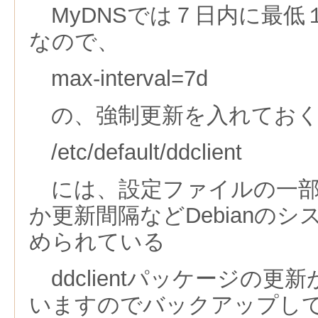
MyDNSでは７日内に最低
なので、
max-interval=7d
の、強制更新を入れてお
/etc/default/ddclient
には、設定ファイルの一部
か更新間隔などDebianの
められている
ddclientパッケージの更
いますのでバックアップし