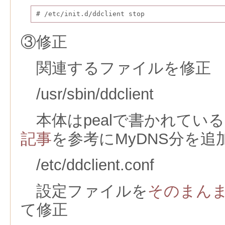
# /etc/init.d/ddclient stop
③修正
関連するファイルを修正
/usr/sbin/ddclient
本体はpealで書かれてい
記事
を参考にMyDNS分を追
/etc/ddclient.conf
設定ファイルを
そのまん
て修正