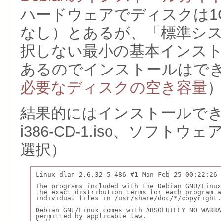
ハードウェアでディスクは1
なし）とあるが、「
標準シ
択しない最小の基本インストー
あるのでインストールはで
必要なディスクの空き容量
結果的にはインストールできた（de
i386-CD-1.iso、ソフト
選択）
Linux dlan 2.6.32-5-486 #1 Mon Feb 25 00:22:26 
The programs included with the Debian GNU/Linux
the exact distribution terms for each program a
individual files in /usr/share/doc/*/copyright.
Debian GNU/Linux comes with ABSOLUTELY NO WARRA
permitted by applicable law.