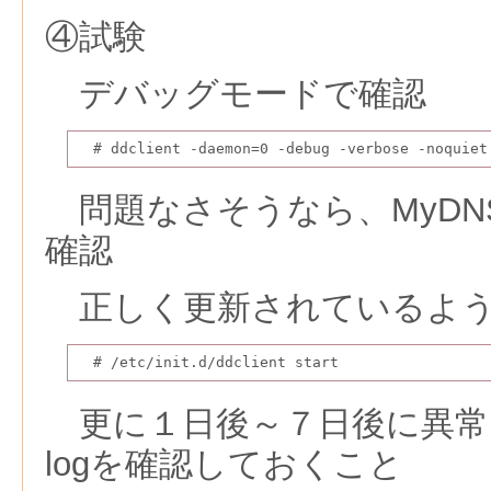
④試験
デバッグモードで確認
　# ddclient -daemon=0 -debug -verbose -noquiet
問題なさそうなら、MyDNSにl
確認
正しく更新されているよう
　# /etc/init.d/ddclient start
更に１日後～７日後に異常は
logを確認しておくこと