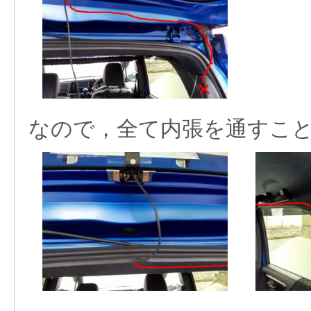
なので，全て内張を通すこ