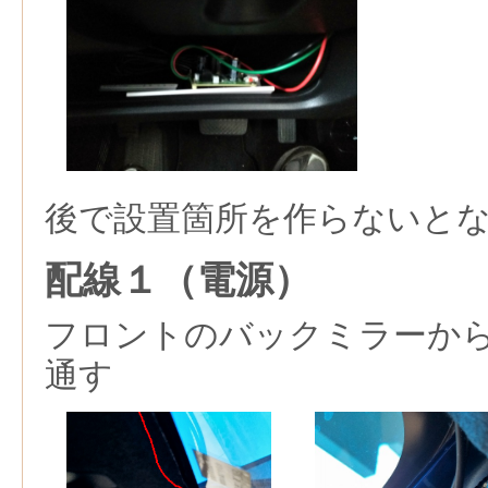
後で設置箇所を作らないと
配線１（電源）
フロントのバックミラーか
通す