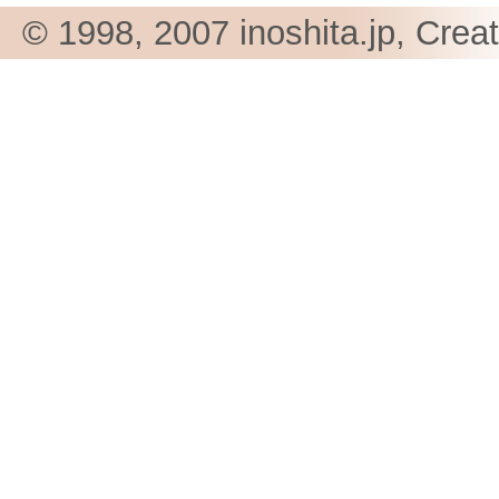
© 1998, 2007 inoshita.jp, Crea