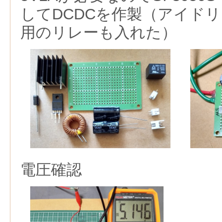
してDCDCを作製（アイド
用のリレーも入れた）
電圧確認