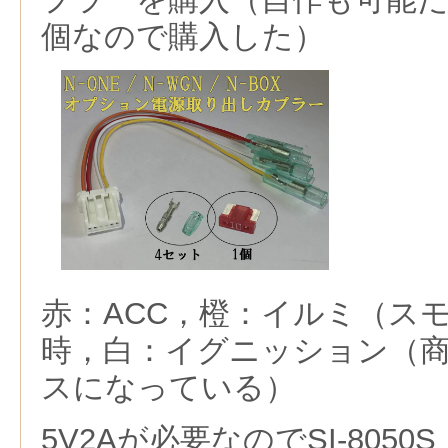
個なので購入した）
赤：ACC，橙：イルミ（ス
時，白：イグニッション（
スになっている）
5V2Aが必要なのでSI-8050