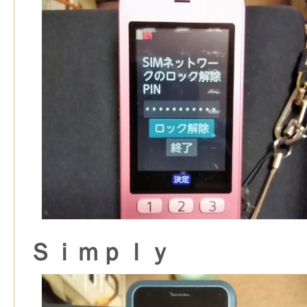
Ｓｉｍｐｌｙ