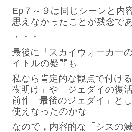
Ep７～９は同じシーンと内
思えなかったことが残念で
・・・
最後に「スカイウォーカー
イトルの疑問も
私なら肯定的な観点で付け
夜明け」や「ジェダイの復
前作「最後のジェダイ」と
使えなったのかな
なので，内容的な「シスの