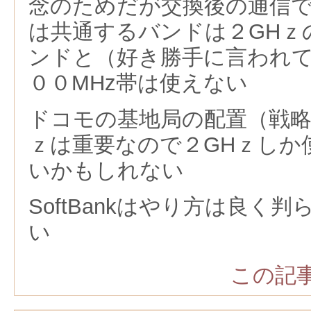
念のためだが交換後の通信
は共通するバンドは２GHｚ
ンドと（好き勝手に言われ
００MHz帯は使えない
ドコモの基地局の配置（戦略
ｚは重要なので２GHｚしか
いかもしれない
SoftBankはやり方は良く
い
この記事