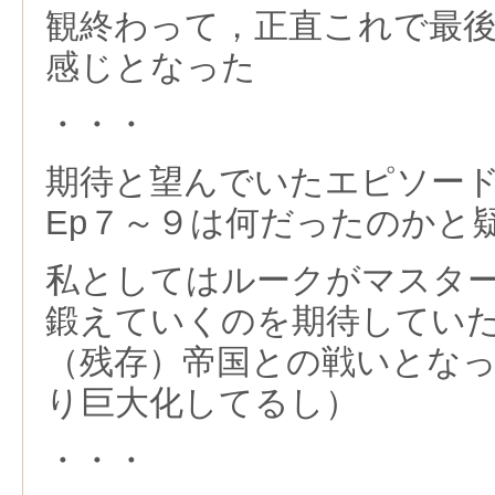
観終わって，正直これで最
感じとなった
・・・
期待と望んでいたエピソー
Ep７～９は何だったのかと
私としてはルークがマスタ
鍛えていくのを期待してい
（残存）帝国との戦いとな
り巨大化してるし）
・・・