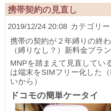
携帯契約の見直し
2019/12/24 20:08
カテゴリー
携帯の契約が２年縛りの終
（縛りなし？）新料金プラ
MNPを踏まえて見直してい
は端末をSIMフリー化した（
いから）
ドコモの簡単ケータイ