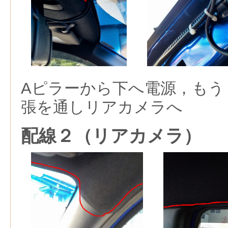
Aピラーから下へ電源，もう
張を通しリアカメラへ
配線２（リアカメラ）