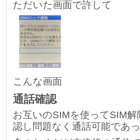
ただいた画面で許して
こんな画面
通話確認
お互いのSIMを使ってSIM
認し問題なく通話可能であ