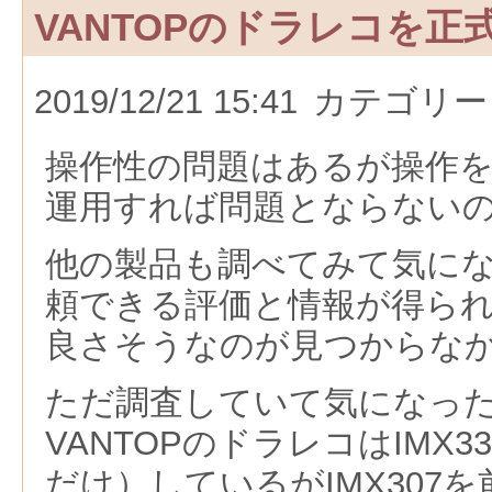
VANTOPのドラレコを正
2019/12/21 15:41
カテゴリー
操作性の問題はあるが操作
運用すれば問題とならない
他の製品も調べてみて気に
頼できる評価と情報が得ら
良さそうなのが見つからな
ただ調査していて気になっ
VANTOPのドラレコはIMX
だけ）しているがIMX307