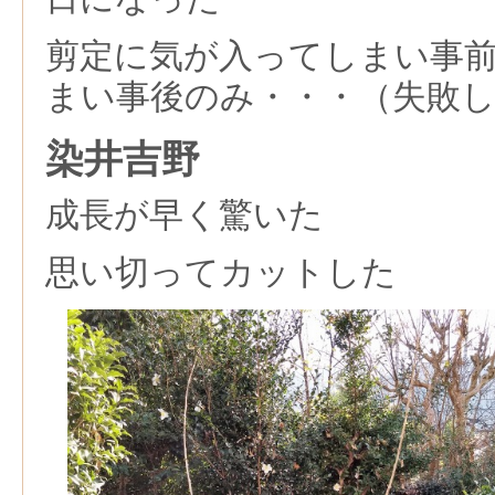
剪定に気が入ってしまい事
まい事後のみ・・・（失敗
染井吉野
成長が早く驚いた
思い切ってカットした