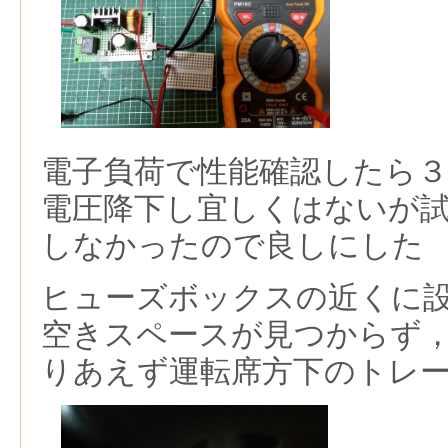
電子負荷で性能確認したら３
電圧降下し宜しくはないが
しなかったので良しにした
ヒューズボックスの近くに
空きスペースが見つからず
りあえず運転席方下のトレ