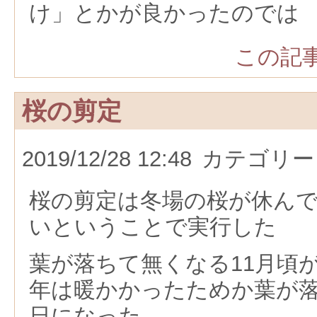
け」とかが良かったのでは
この記事
桜の剪定
2019/12/28 12:48
カテゴリー
桜の剪定は冬場の桜が休ん
いということで実行した
葉が落ちて無くなる11月頃
年は暖かかったためか葉が
日になった