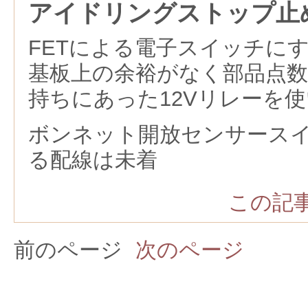
アイドリングストップ止
FETによる電子スイッチに
基板上の余裕がなく部品点
持ちにあった12Vリレーを
ボンネット開放センサース
る配線は未着
この記事
前のページ
次のページ