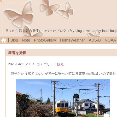
日々の生活を好き勝手につづったブログ（My blog is written by inoshita.j
Blog
Note
PhotoGallery
HomeWeather
ADS-B
NOA
琴電を撮影
2026/04/11 20:57
カテゴリー：
観光
観光という訳ではないが琴平に寄った時に琴電車両が観えたので撮影（P