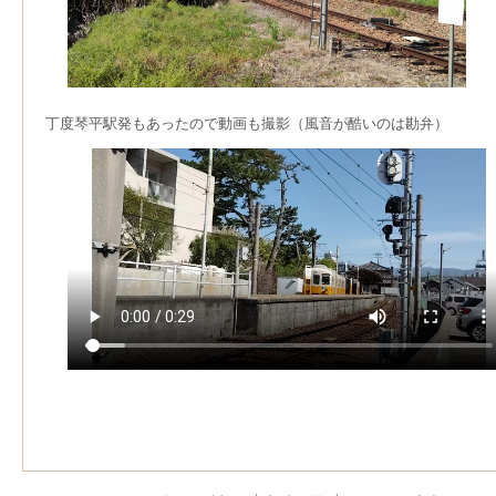
丁度琴平駅発もあったので動画も撮影（風音が酷いのは勘弁）