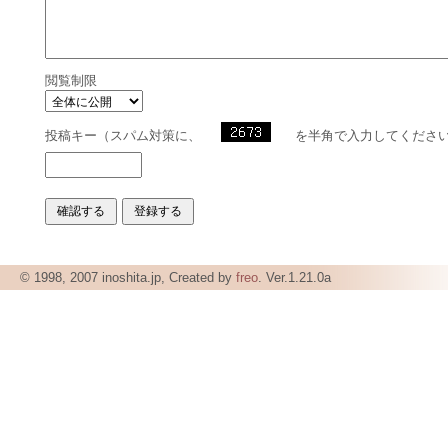
閲覧制限
投稿キー（スパム対策に、
を半角で入力してくださ
© 1998, 2007 inoshita.jp, Created by
freo
. Ver.1.21.0a