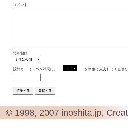
コメント
閲覧制限
投稿キー（スパム対策に、
を半角で入力してくださ
© 1998, 2007 inoshita.jp, Crea