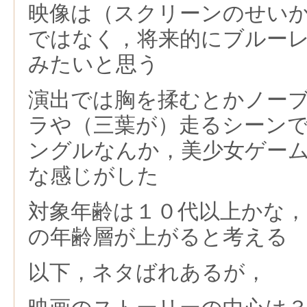
映像は（スクリーンのせい
ではなく，将来的にブルー
みたいと思う
演出では胸を揉むとかノー
ラや（三葉が）走るシーン
ングルなんか，美少女ゲー
な感じがした
対象年齢は１０代以上かな
の年齢層が上がると考える
以下，ネタばれあるが，