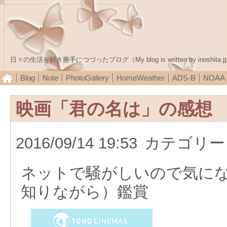
日々の生活を好き勝手につづったブログ（My blog is written by inoshita.j
Blog
Note
PhotoGallery
HomeWeather
ADS-B
NOA
映画「君の名は」の感想
2016/09/14 19:53
カテゴリー
ネットで騒がしいので気に
知りながら）鑑賞