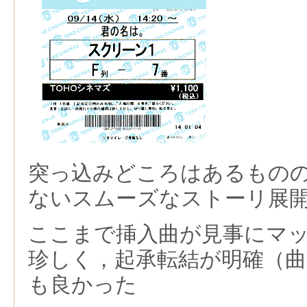
突っ込みどころはあるもの
ないスムーズなストーリ展
ここまで挿入曲が見事にマ
珍しく，起承転結が明確（
も良かった