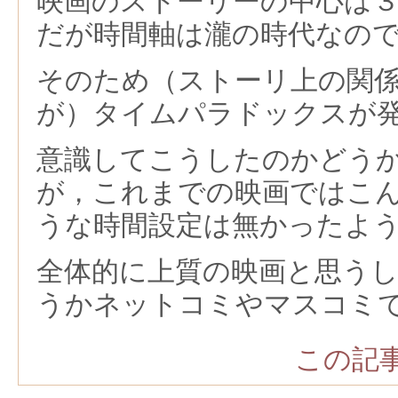
映画のストーリーの中心は
だが時間軸は瀧の時代なの
そのため（ストーリ上の関
が）タイムパラドックスが
意識してこうしたのかどう
が，これまでの映画ではこ
うな時間設定は無かったよ
全体的に上質の映画と思う
うかネットコミやマスコミ
この記事