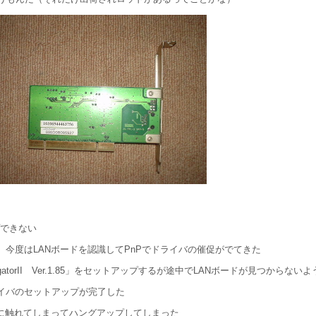
プできない
今度はLANボードを認識してPnPでドライバの催促がでてきた
torII Ver.1.85」をセットアップするが途中でLANボードが見つからな
ライバのセットアップが完了した
ドに触れてしまってハングアップしてしまった