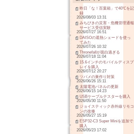
昨日「な！百葉箱」で40℃を記
録
2026/08/03 13:31
みちびきの災害・危機管理通報
サービス受信実験
2026/07/27 16:51
DAISOの遮熱シェードを使っ
てみた
2026/07/26 10:32
Thronefallが面白過ぎる
2026/07/18 11:04
15.6インチのモバイルディスプ
レイを購入
2026/07/12 20:27
ツバメの巣作り対策
2026/06/26 15:11
太陽電池パネルの更新
2026/06/15 14:23
USBケーブルテスターを購入
2026/05/30 11:50
ジョイスティック赤外線リモコ
ンの改修
2026/05/27 15:19
ESP32-C3 Super Miniを追加で
購入
2026/05/23 17:02