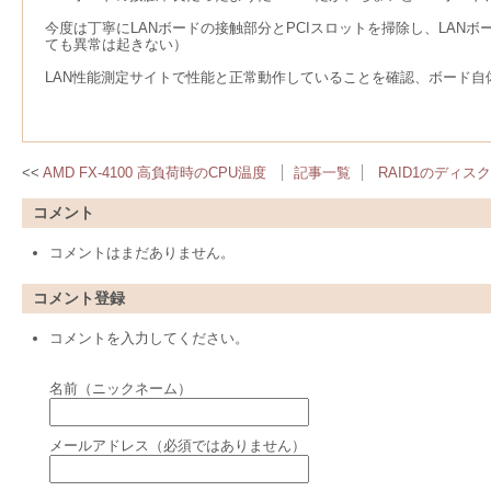
今度は丁寧にLANボードの接触部分とPCIスロットを掃除し、LAN
ても異常は起きない）
LAN性能測定サイトで性能と正常動作していることを確認、ボード
AMD FX-4100 高負荷時のCPU温度
記事一覧
RAID1のディ
コメント
コメントはまだありません。
コメント登録
コメントを入力してください。
名前（ニックネーム）
メールアドレス（必須ではありません）