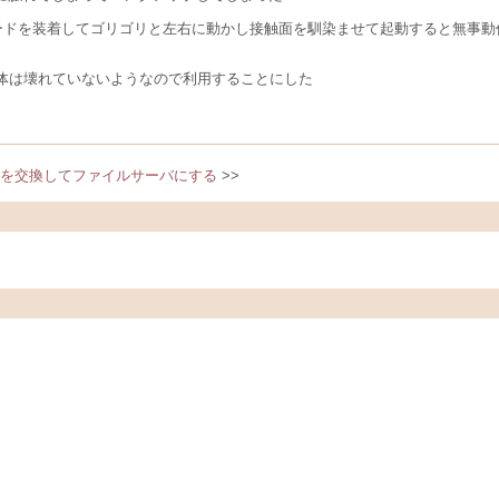
ボードを装着してゴリゴリと左右に動かし接触面を馴染ませて起動すると無事動
自体は壊れていないようなので利用することにした
スクを交換してファイルサーバにする