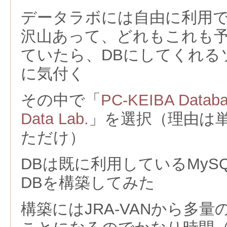
データラボには自由に利用
沢山あって、どれもこれも
ていたら、DBにしてくれる
に気付く
その中で「
PC-KEIBA Databa
Data Lab.
」を選択（理由は
ただけ）
DBは既に利用しているMySQL
DBを構築してみた
構築にはJRA-VANから多