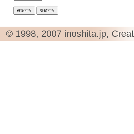
© 1998, 2007 inoshita.jp, Crea