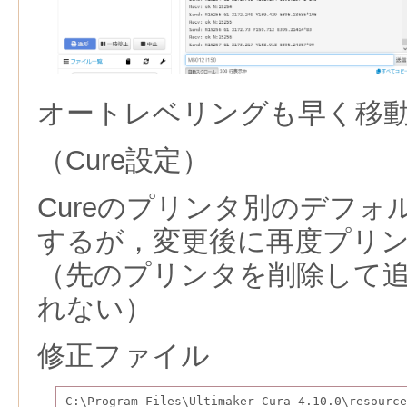
オートレベリングも早く移
（Cure設定）
Cureのプリンタ別のデフ
するが，変更後に再度プリ
（先のプリンタを削除して
れない）
修正ファイル
C:\Program Files\Ultimaker Cura 4.10.0\resource