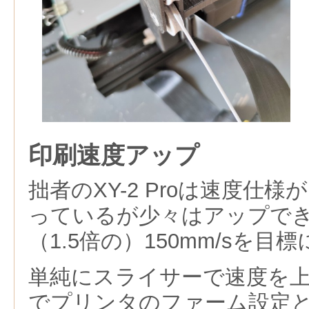
印刷速度アップ
拙者のXY-2 Proは速度仕様が
っているが少々はアップで
（1.5倍の）150mm/sを目
単純にスライサーで速度を
でプリンタのファーム設定とC