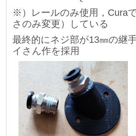
※）レールのみ使用，Cura
さのみ変更）している
最終的にネジ部が13㎜の継
イさん作を採用