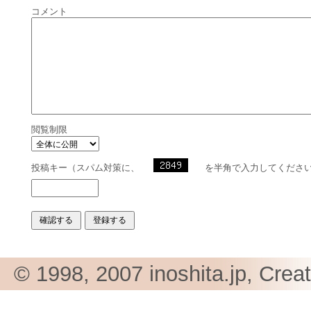
コメント
閲覧制限
投稿キー（スパム対策に、
を半角で入力してくださ
© 1998, 2007 inoshita.jp, Crea