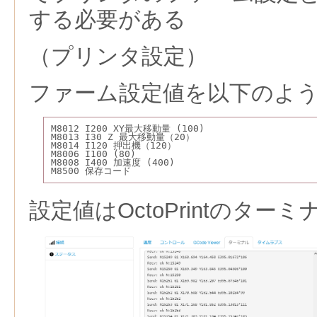
する必要がある
（プリンタ設定）
ファーム設定値を以下のよ
M8012 I200 XY最大移動量 (100)
M8013 I30 Z 最大移動量（20）
M8014 I120 押出機（120）
M8006 I100 (80)
M8008 I400 加速度 (400)
M8500 保存コード
設定値はOctoPrintのター