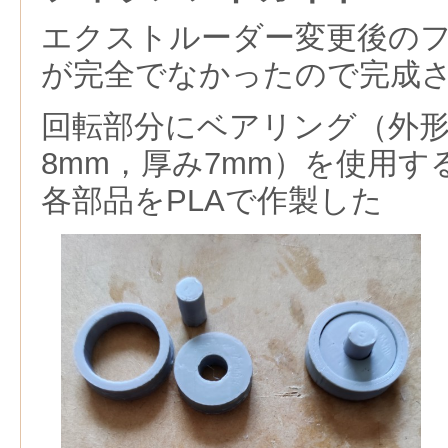
エクストルーダー変更後の
が完全でなかったので完成
回転部分にベアリング（外形
8mm，厚み7mm）を使用
各部品をPLAで作製した