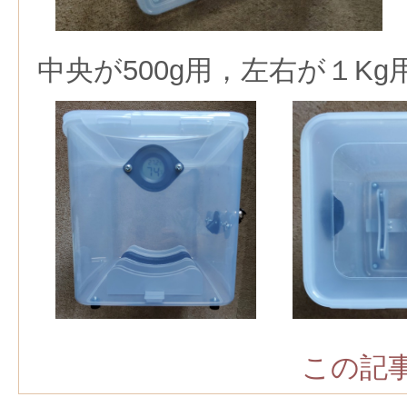
中央が500g用，左右が１K
この記事