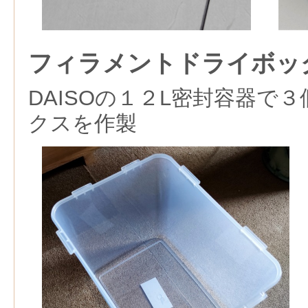
フィラメントドライボッ
DAISOの１２L密封容器で
クスを作製