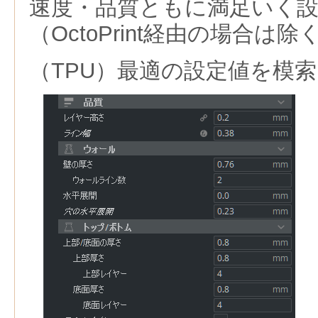
速度・品質ともに満足いく
（OctoPrint経由の場合は除
（TPU）最適の設定値を模