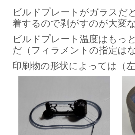
ビルドプレートがガラスだ
着するので剥がすのが大変
ビルドプレート温度はもっ
だ（フィラメントの指定は
印刷物の形状によっては（