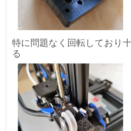
特に問題なく回転しており
る