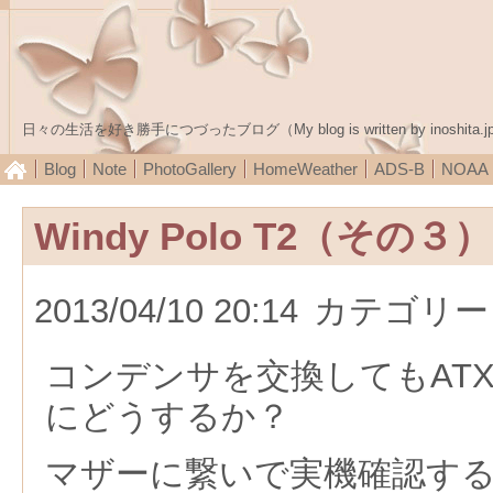
日々の生活を好き勝手につづったブログ（My blog is written by inoshita.j
Blog
Note
PhotoGallery
HomeWeather
ADS-B
NOA
Windy Polo T2（その３）
2013/04/10 20:14
カテゴリー
コンデンサを交換してもAT
にどうするか？
マザーに繋いで実機確認す