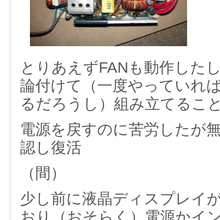
とりあえずFANも動作した
論付けて（一度やっていれ
るだろうし）組み立てるこ
電源を戻すのに苦労したが
認し復活
（間）
少し前に液晶ディスプレイ
おり（おそらく）電源かイ