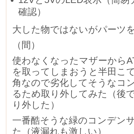
確認）
大した物ではないがパーツ
（間）
使わなくなったマザーからA
を取ってしまおうと半田こ
角なので劣化してそうなコ
るため取り外してみた（後
り外した）
一番酷そうな緑のコンデンサは1
た（液漏れも激しい）