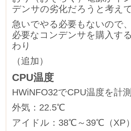
デンサの劣化だろうと考え
急いでやる必要もないので
必要なコンデンサを購入す
わり
（追加）
CPU温度
HWiNFO32でCPU温度を計
外気：22.5℃
アイドル：38℃～39℃（XP