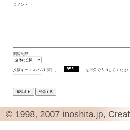
コメント
閲覧制限
投稿キー（スパム対策に、
を半角で入力してくださ
© 1998, 2007 inoshita.jp, Crea