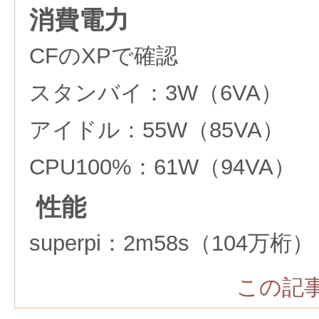
消費電力
CFのXPで確認
スタンバイ：3W（6VA）
アイドル：55W（85VA）
CPU100%：61W（94VA）
性能
superpi：2m58s（104万桁）
この記事