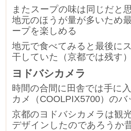
またスープの味は同じだと
地元のほうが量が多いため
ープを楽しめる
地元で食べてみると最後に
干していた（京都では残す
ヨドバシカメラ
時間の合間に田舎では手に
カメ（COOLPIX5700）
京都のヨドバシカメラは観
デザインしたのであろうか