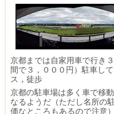
京都までは自家用車で行き３
間で３，０００円）駐車して
ス，徒歩
京都の駐車場は多く車で移
なるようだ（ただし名所の
価なところもあるので注意