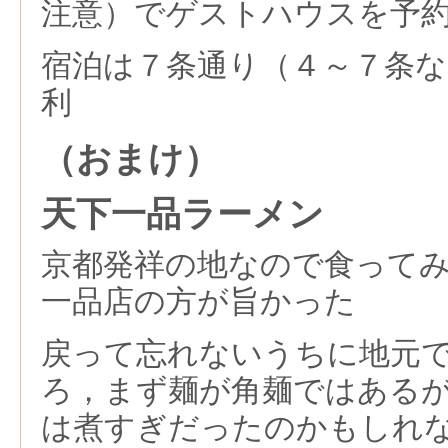
注意）でゲストハウスを予
宿泊は７条通り（４～７条
利
（おまけ）
天下一品ラーメン
京都発祥の地なので食って
一品店の方が旨かった
戻って忘れないうちに地元
ろ，まず麺が角麺ではある
は煮すぎだったのかもしれ