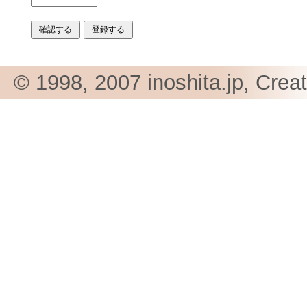
© 1998, 2007 inoshita.jp, Crea