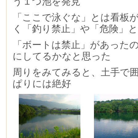
う１つ池を発見
「ここで泳ぐな」とは看板
く「釣り禁止」や「危険」
「ボートは禁止」があった
にしてるかなと思った
周りをみてみると、土手で
ぱりには絶好