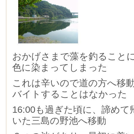
おかげさまで藻を釣ること
色に染まってしまった
これは辛いので道の方へ移
バイトすることはなかった
16:00も過ぎた頃に、諦め
いた三島の野池へ移動