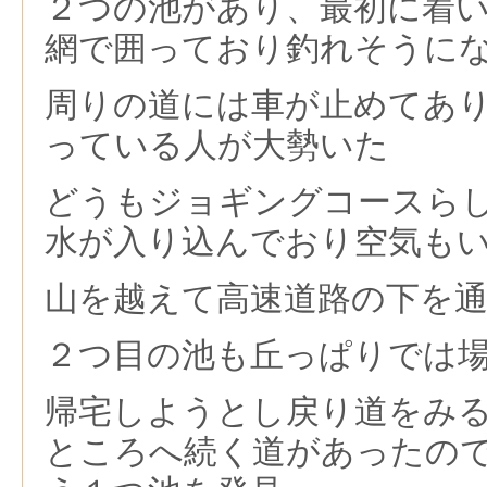
２つの池があり、最初に着
網で囲っており釣れそうに
周りの道には車が止めてあ
っている人が大勢いた
どうもジョギングコースら
水が入り込んでおり空気も
山を越えて高速道路の下を
２つ目の池も丘っぱりでは
帰宅しようとし戻り道をみ
ところへ続く道があったの