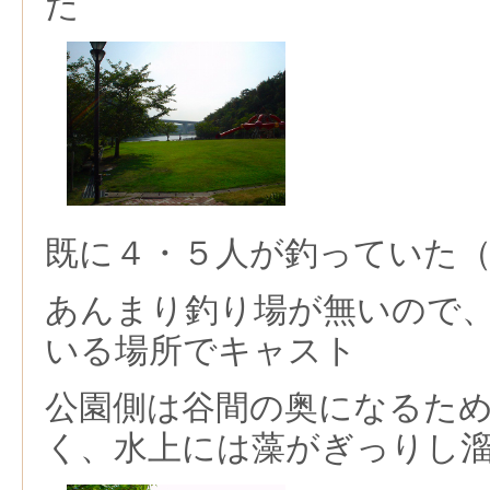
た
既に４・５人が釣っていた
あんまり釣り場が無いので
いる場所でキャスト
公園側は谷間の奥になるた
く、水上には藻がぎっりし