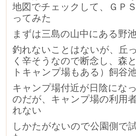
地図でチェックして、ＧＰ
ってみた
まずは三島の山中にある野
釣れないことはないが、丘
く辛そうなので断念し、森
トキャンプ場もある）飼谷
キャンプ場付近が日陰にな
のだが、キャンプ場の利用
れない
しかたがないので公園側で