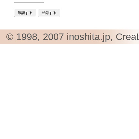
© 1998, 2007 inoshita.jp, Crea