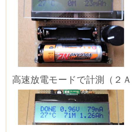
高速放電モードで計測（２Ａ