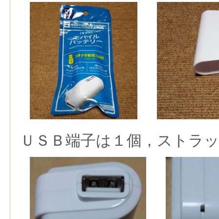
ＵＳＢ端子は１個，ストラ