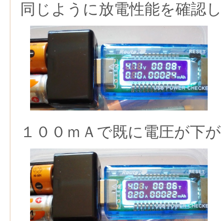
同じように放電性能を確認
１００ｍＡで既に電圧が下