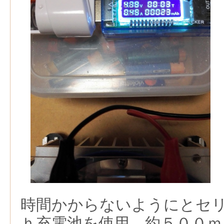
時間かからないようにとセ
ｈ充電池を使用，約５００ｍ