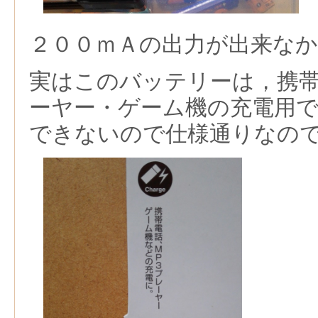
２００ｍＡの出力が出来な
実はこのバッテリーは，携
ーヤー・ゲーム機の充電用
できないので仕様通りなの