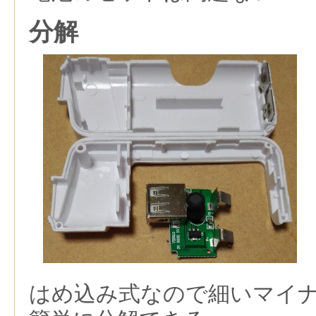
分解
はめ込み式なので細いマイ