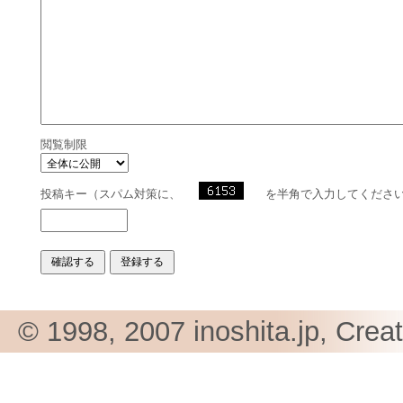
閲覧制限
投稿キー（スパム対策に、
を半角で入力してくださ
© 1998, 2007 inoshita.jp, Crea