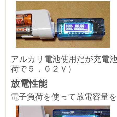
アルカリ電池使用だが充電
荷で５．０２Ｖ）
放電性能
電子負荷を使って放電容量を