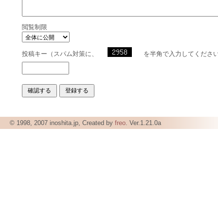
閲覧制限
投稿キー（スパム対策に、
を半角で入力してくださ
© 1998, 2007 inoshita.jp, Created by
freo
. Ver.1.21.0a