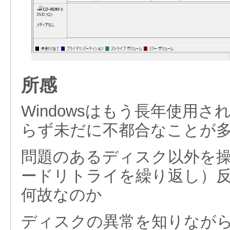
所感
Windowsはもう長年使用
らず未だに不都合なことが
問題のあるディスク以外を
ードリトライを繰り返し）
何故なのか
ディスクの異常を知りなが