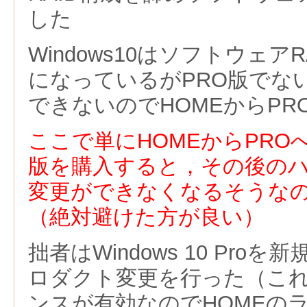
した
Windows10はソフトウェア
になっているがPRO版でな
できないのでHOMEからPR
ここで単にHOMEからPR
版を購入すると
，その後の
変更ができなくなるそうな
（絶対避けた方が良い）
拙者はWindows 10 Pro
ロダクト変更を行った（こ
ンスが有効なのでHOMEの