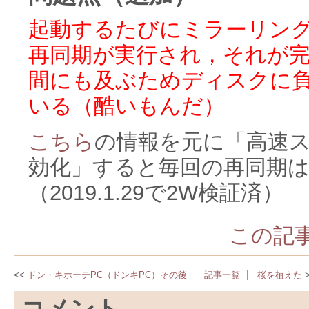
起動するたびにミラーリン
再同期が実行され，それが
間にも及ぶためディスクに
いる（酷いもんだ）
こちら
の情報を元に「高速
効化」すると毎回の再同期
（2019.1.29で2W検証済）
この記事
ドン・キホーテPC（ドンキPC）その後
記事一覧
桜を植えた
コメント