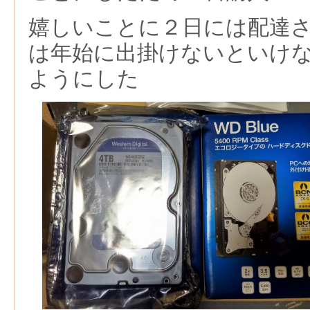
嬉しいことに２日には配達
は年始に出掛けないといけ
ようにした