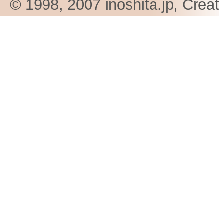
© 1998, 2007 inoshita.jp, Crea