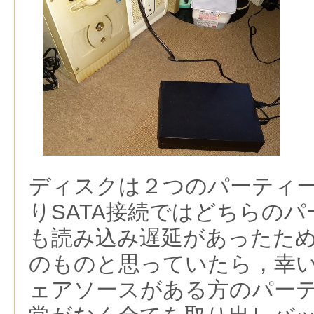
ディスクは２つのパーティ
りSATA接続ではどちらの
も読み込み遅延があったた
のものと思っていたら，幸
ェアソースがある方のパー