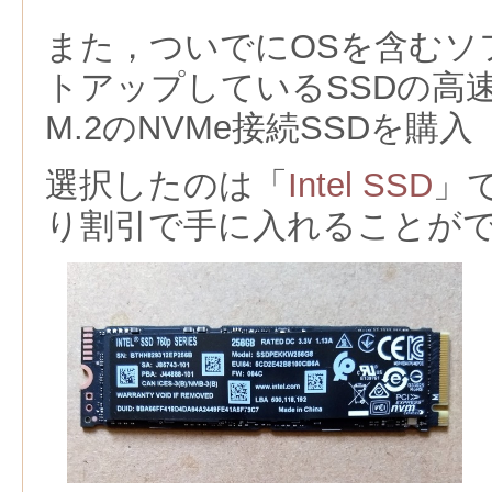
また，ついでにOSを含むソ
トアップしているSSDの高
M.2のNVMe接続SSDを購入
選択したのは「
Intel SSD
」
り割引で手に入れることが