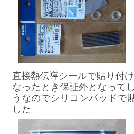
直接熱伝導シールで貼り付け
なったとき保証外となって
うなのでシリコンパッドで
した