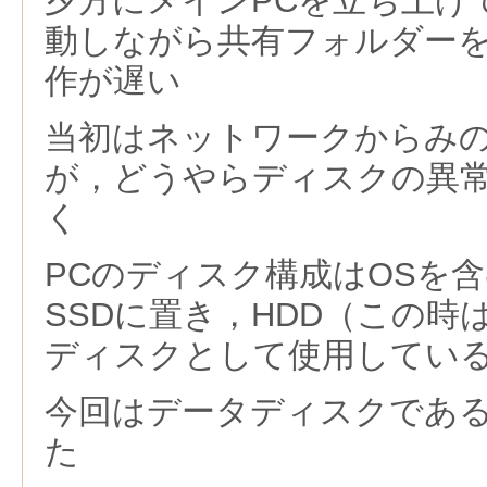
夕方にメインPCを立ち上げ
動しながら共有フォルダー
作が遅い
当初はネットワークからみ
が，どうやらディスクの異
く
PCのディスク構成はOSを
SSDに置き，HDD（この時は
ディスクとして使用してい
今回はデータディスクである
た