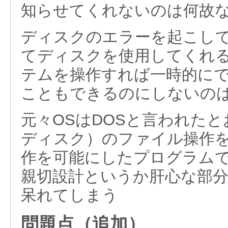
知らせてくれないのは何故
ディスクのエラーを起こし
てディスクを使用してくれ
テムを操作すれば一時的に
こともできるのにしないの
元々OSはDOSと言われたと
ディスク）のファイル操作
作を可能にしたプログラム
親切設計というか肝心な部
呆れてしまう
問題点（追加）