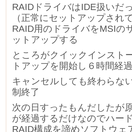
RAIDドライバはIDE扱い
（正常にセットアップされ
RAID用のドライバをMSIの
ットアップする
ところがクイックインスト
トアップを開始し６時間経
キャンセルしても終わらな
制終了
次の日すったもんだしたが
が経過するだけなのでハー
RAID構成を諦めソフトウ