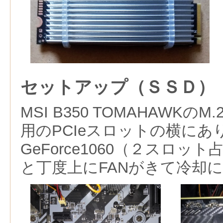
セットアップ（ＳＳＤ）
MSI B350 TOMAHAWK
用のPCIeスロットの横にあ
GeForce1060（２スロッ
と丁度上にFANがきて冷却