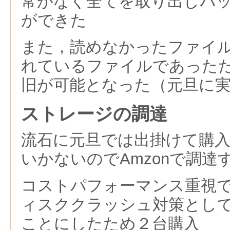
常がなく全てを取り出しバ
ができた
また，読めなかったファイ
れているファイルであった
旧が可能となった（元旦に
ストレージの調達
流石に元旦では出掛けて購
いかないのでAmzonで調達
コストパフォーマンス重視
ィスククラッシュ対策とし
ことにしたため２台購入