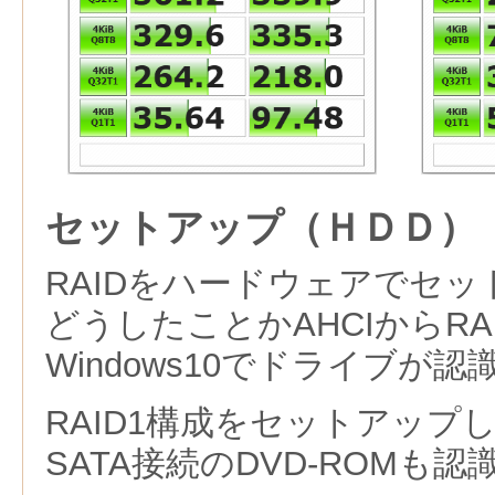
セットアップ（ＨＤＤ）
RAIDをハードウェアでセ
どうしたことかAHCIからR
Windows10でドライブが
RAID1構成をセットアップ
SATA接続のDVD-ROMも