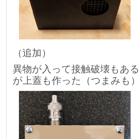
（追加）
異物が入って接触破壊もあ
が上蓋も作った（つまみも