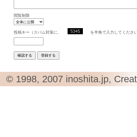
閲覧制限
投稿キー（スパム対策に、
を半角で入力してくださ
© 1998, 2007 inoshita.jp, Crea