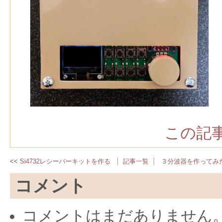
この記事
Si4732レシーバーキットを作る
記事一覧
３分波器を作ってみ
コメント
コメントはまだありません