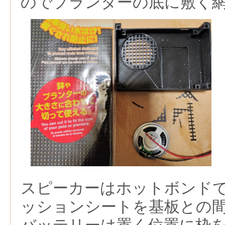
のでプランターの底に敷く
スピーカーはホットボンド
ッションシートを基板との