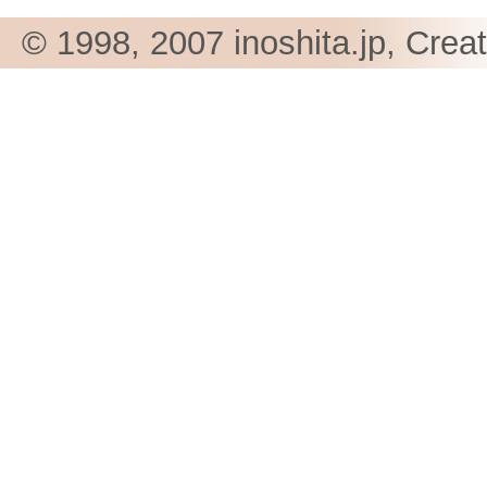
© 1998, 2007 inoshita.jp, Crea