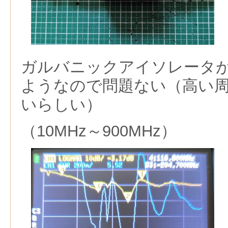
ガルバニックアイソレータが
ようなので問題ない（高い
いらしい）
（10MHz～900MHz）