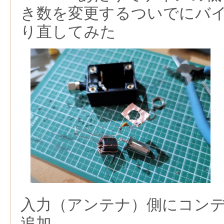
き数を変更するついでにバ
り直してみた
入力（アンテナ）側にコンデン
追加