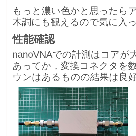
もっと濃い色かと思ったら
木調にも観えるので気に入
性能確認
nanoVNAでの計測はコア
あってか，変換コネクタを
ウンはあるものの結果は良