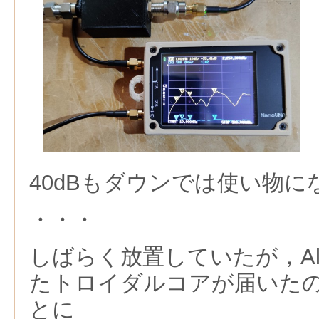
40dBもダウンでは使い物に
・・・
しばらく放置していたが，Alie
たトロイダルコアが届いた
とに