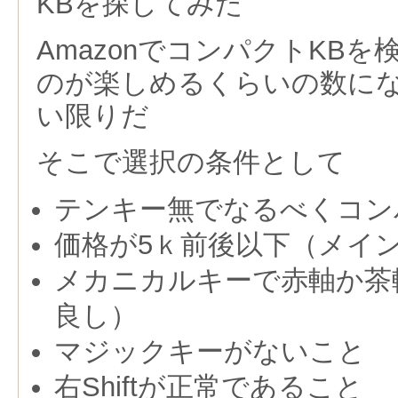
KBを探してみた
AmazonでコンパクトKB
のが楽しめるくらいの数に
い限りだ
そこで選択の条件として
テンキー無でなるべくコン
価格が5ｋ前後以下（メイ
メカニカルキーで赤軸か茶
良し）
マジックキーがないこと
右Shiftが正常であること