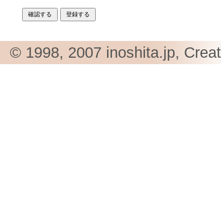
© 1998, 2007 inoshita.jp, Crea