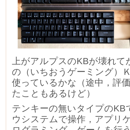
上がアルプスのKBが壊れて
の（いちおうゲーミング）Ｋ
使っているかな（途中，評
たこともあるけど）
テンキーの無いタイプのKB
ウシステムで操作，アプリ
ログラミング，ゲームを行