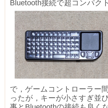
Bluetooth接続で超コンパ
で，ゲームコントローラー
ったが，キーが小さすぎ並
事とBluetoothの接続も