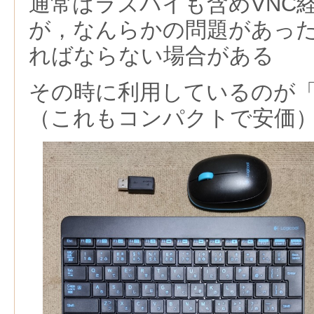
通常はラズパイも含めVNC
が，なんらかの問題があった
ればならない場合がある
その時に利用しているのが「Logi
（これもコンパクトで安価