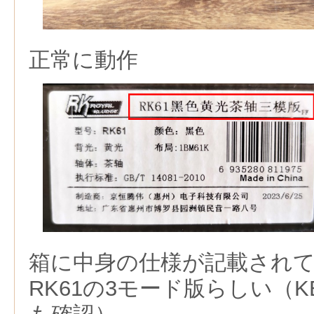
正常に動作
箱に中身の仕様が記載され
RK61の3モード版らしい（