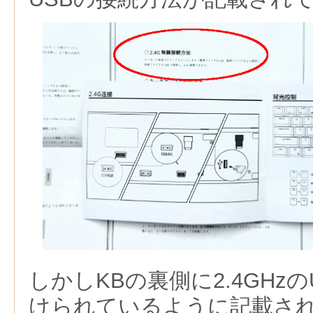
しかしKBの裏側に2.4GHz
けられているように記載さ