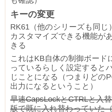
も確認）
キーの変更
RK61（他のシリーズも同
カスタマイズできる機能が
きる
これはKB自体の制御ボード
っているらしく設定すると
じことになる（つまりどのP
出力になるということ）
早速CapsLockとCTRLと
版で既に入れ替わっていた（