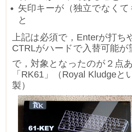
矢印キーが（独立でなくて
と
上記は必須で，Enterが打ちや
CTRLがハードで入替可能が
で，対象となったのが２点
「RK61」（Royal Klud
製）