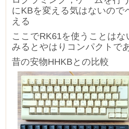
にKBを変える気はないので
える
ここでRK61を使うことは
みるとやはりコンパクトで
昔の安物HHKBとの比較