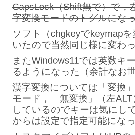
CapsLock（Shift無で）で，
字変換モードのトグルにな
ソフト（chgkeyでkeyma
いたので当然同じ様に変わ
またWindows11では英数
るようになった（余計なお
漢字変換については「変換」
モード，「無変換」（左AL
しているのでキーは気にしてない
からは設定で指定可能にな