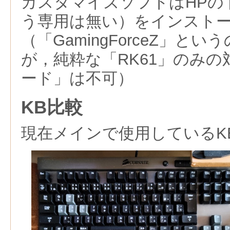
カスタマイズソフトはHPの
う専用は無い）をインスト
（「GamingForceZ」と
が，純粋な「RK61」のみの対
ード」は不可）
KB比較
現在メインで使用しているK