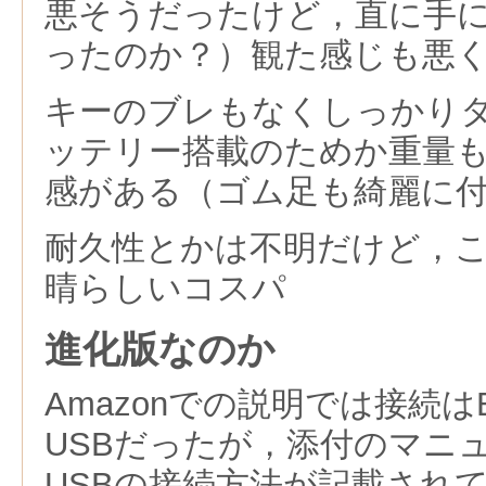
悪そうだったけど，直に手
ったのか？）観た感じも悪
キーのブレもなくしっかり
ッテリー搭載のためか重量
感がある（ゴム足も綺麗に
耐久性とかは不明だけど，これ
晴らしいコスパ
進化版なのか
Amazonでの説明では接続はBl
USBだったが，添付のマニ
USBの接続方法が記載され