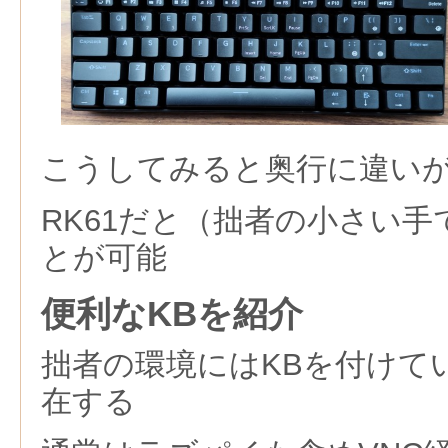
こうしてみると奥行に違い
RK61だと（拙者の小さい
とが可能
便利なKBを紹介
拙者の環境にはKBを付けて
在する