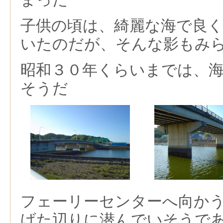
子供の頃は、綺麗な海で良
いたのだが、そんな影もみ
昭和３０年くらいまでは、
そうだ
フェーリーセンターへ向か
げた辺りに潜んでいそうで