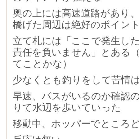
奥の上には高速道路があり
橋げた周辺は絶好のポイン
立て札には「ここで発生し
責任を負いません」とある
てことかな）
少なくとも釣りをして苦情
早速、バスがいるのか確認
りて水辺を歩いていった
移動中、ホッパーでところ