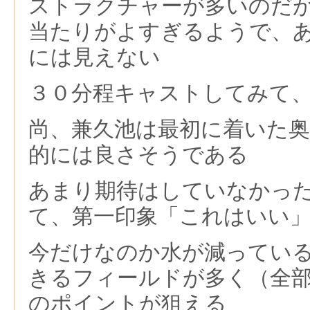
ストラクチャーが多いのだ
当たりがよすぎるようで、
には見えない
３０分程キャストしてみて
尚、兼久池は最初に着いた
的には良さそうである
あまり期待はしていなかっ
て、第一印象「これはいい
今だけなのか水が減ってい
きるフィールドが多く（全
のポイントが狙える