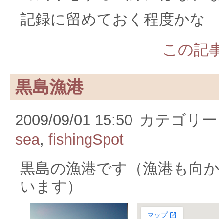
記録に留めておく程度かな
この記事
黒島漁港
2009/09/01 15:50
カテゴリー
sea
,
fishingSpot
黒島の漁港です（漁港も向
います）