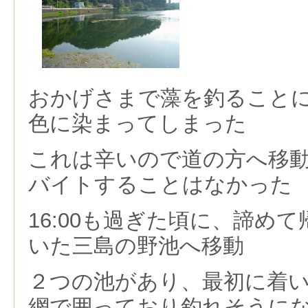
おかげさまで藻を釣ること
色に染まってしまった
これは辛いので道の方へ移
バイトすることはなかった
16:00も過ぎた頃に、諦め
いた三島の野池へ移動
２つの池があり、最初に着
網で囲っており釣れそうに