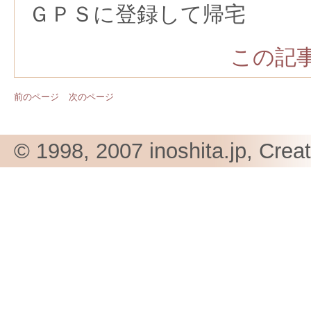
ＧＰＳに登録して帰宅
この記事
前のページ
次のページ
© 1998, 2007 inoshita.jp, Crea