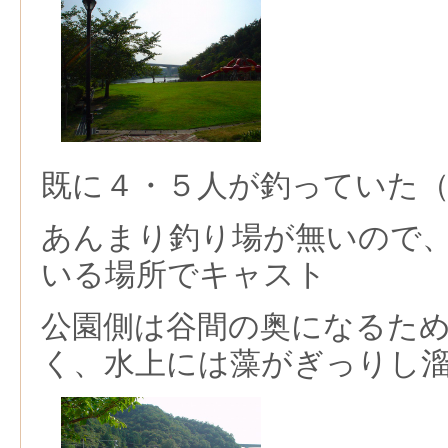
既に４・５人が釣っていた
あんまり釣り場が無いので
いる場所でキャスト
公園側は谷間の奥になるた
く、水上には藻がぎっりし