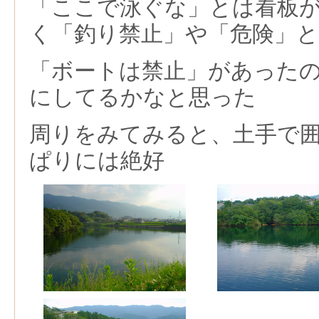
「ここで泳ぐな」とは看板
く「釣り禁止」や「危険」
「ボートは禁止」があった
にしてるかなと思った
周りをみてみると、土手で
ぱりには絶好