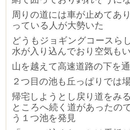
周りの道には車が止めてあ
っている人が大勢いた
どうもジョギングコースら
水が入り込んでおり空気も
山を越えて高速道路の下を
２つ目の池も丘っぱりでは
帰宅しようとし戻り道をみ
ところへ続く道があったの
う１つ池を発見