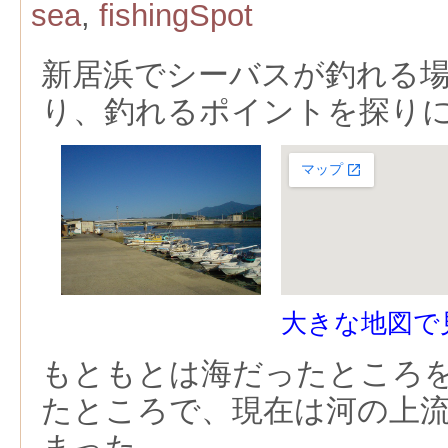
sea
,
fishingSpot
新居浜でシーバスが釣れる
り、釣れるポイントを探り
大きな地図で
もともとは海だったところ
たところで、現在は河の上
まった