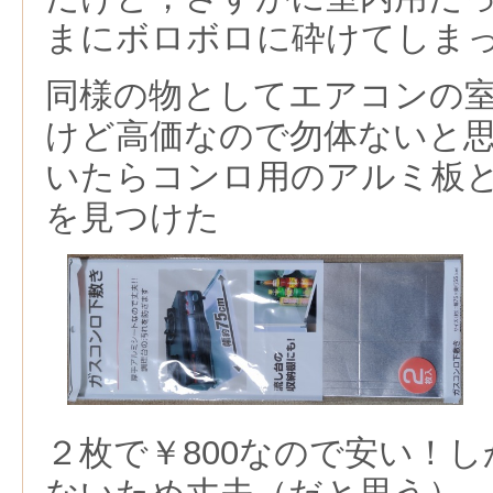
まにボロボロに砕けてしま
同様の物としてエアコンの
けど高価なので勿体ないと
いたらコンロ用のアルミ板
を見つけた
２枚で￥800なので安い！