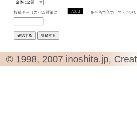
投稿キー（スパム対策に、
を半角で入力してくださ
© 1998, 2007 inoshita.jp, Crea