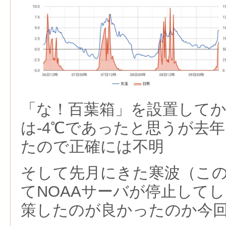
「な！百葉箱」を設置して
は-4℃であったと思うが去
たので正確には不明
そして先月にきた寒波（この
てNOAAサーバが停止して
策したのが良かったのか今