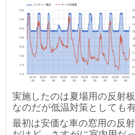
実施したのは夏場用の反射
なのだが低温対策としても
最初は安価な車の窓用の反
だけど，さすがに室内用だ