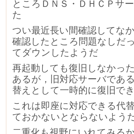
ところＤＮＳ・ＤＨＣＰサ
た
つい最近長い間確認してな
確認したところ問題なしだ
てダウンしたようだ
再起動しても復旧しなかっ
あるが，旧対応サーバであ
替えとして一時的に復旧で
これは即座に対応できる代
ておかないとならないよう
二重化も視野にいれてみる