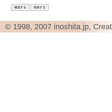
© 1998, 2007 inoshita.jp, Crea