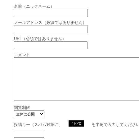
名前（ニックネーム）
メールアドレス（必須ではありません）
URL（必須ではありません）
コメント
閲覧制限
投稿キー（スパム対策に、
を半角で入力してくださ