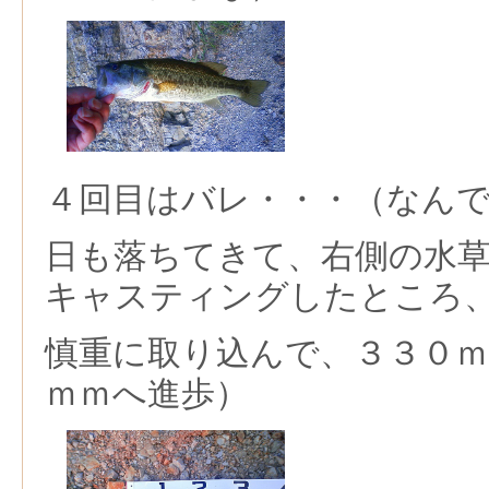
４回目はバレ・・・（なん
日も落ちてきて、右側の水
キャスティングしたところ
慎重に取り込んで、３３０
ｍｍへ進歩）