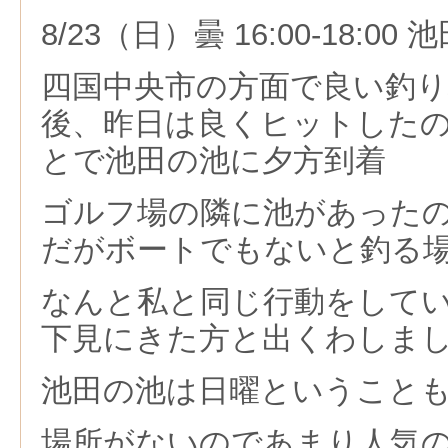
8/23（日）曇 16:00-18:00
四国中央市の方面で良い釣
後、昨日は良くヒットした
とで池田の池に夕方到着
ゴルフ場の隣に池があった
だがボートでもないと釣る
なんと私と同じ行動をして
下見にきた方と出くわしま
池田の池は日曜ということ
場所がないのであまり人気