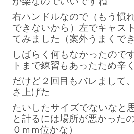
が楽なのでいいですね
右ハンドルなので（もう慣
できないから）左でキャス
てみました（案外うまくで
しばらく何もなかったので
トまで練習もあったため辛
だけど２回目もバレまして
さ上げた
たいしたサイズでないなと
と計るには場所が悪かった
０ｍｍ位かな）