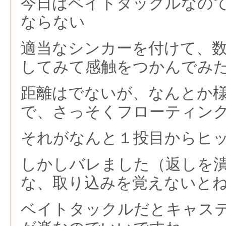
今日はベイトタックルなの
ならない
適当なシンカーを付けて、
してみて感触をつかんでみ
距離はでないが、なんとか
で、さっそくフローティン
それがなんと１投目からヒ
しかしバレました（返しを
な、取り込みを覚えないと
ベイトタックルだとキャス