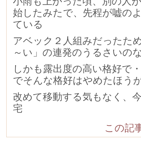
小雨も上がった頃、別の人
始したみたで、先程が嘘の
ている
アベック２人組みだったた
～い」の連発のうるさいの
しかも露出度の高い格好で
でそんな格好はやめたほう
改めて移動する気もなく、
宅
この記事