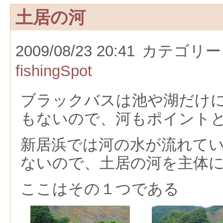
土居の河
2009/08/23 20:41
カテゴリー
fishingSpot
ブラックバスは池や湖だけ
もないので、河もポイント
新居浜では河の水が流れて
ないので、土居の河を主体
ここはその１つである