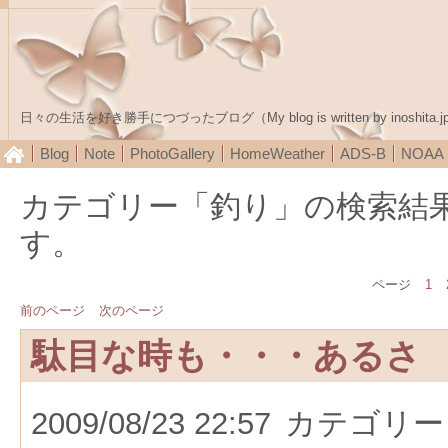
日々の生活を好き勝手につづったブログ（My blog is written by inoshita.j
Blog
Note
PhotoGallery
HomeWeather
ADS-B
NOA
カテゴリー「釣り」の検索結
す。
ページ
1
前のページ
次のページ
駄目な時も・・・あるさ
2009/08/23 22:57
カテゴリー