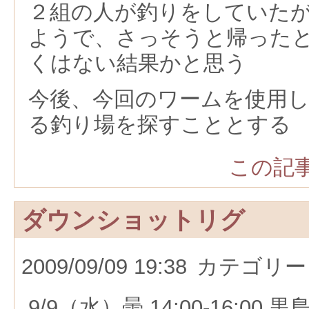
２組の人が釣りをしていた
ようで、さっそうと帰った
くはない結果かと思う
今後、今回のワームを使用
る釣り場を探すこととする
この記事
ダウンショットリグ
2009/09/09 19:38
カテゴリー
9/9（水）曇 14:00-16:00 