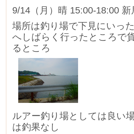
9/14（月）晴 15:00-18:00
場所は釣り場で下見にいっ
へしばらく行ったところで
るところ
ルアー釣り場としては良い
は釣果なし