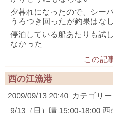
夕暮れになったので、シー
うろつき回ったが釣果はな
停泊している船あたりも試
なかった
この記事
西の江漁港
2009/09/13 20:40
カテゴリー
9/13（日）晴 15:00-18:00