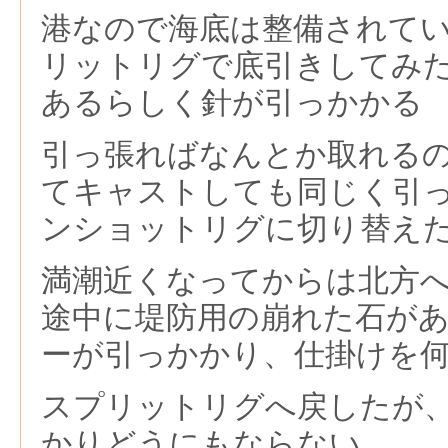
港なので海底は整備されて
リットリグで底引きしてみ
あるらしく針が引っかかる
引っ張ればなんとか取れる
てキャストしても同じく引
ンショットリグに切り替え
満潮近くなってからは北方
途中に堤防用の崩れた石が
ーが引っかかり、仕掛けを
スプリットリグへ戻したが
かりどうにもならない