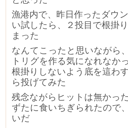
漁港内で、昨日作ったダウ
い試したら、２投目で根掛
まった
なんてこったと思いながら
トリグを作る気になれなか
根掛りしないよう底を這わ
ら投げてみた
残念ながらヒットは無かっ
ずたに食いちぎられたので
いだ