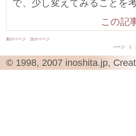
で、少し変えてみることを
この記事
前のページ
次のページ
ページ
1
© 1998, 2007 inoshita.jp, Crea