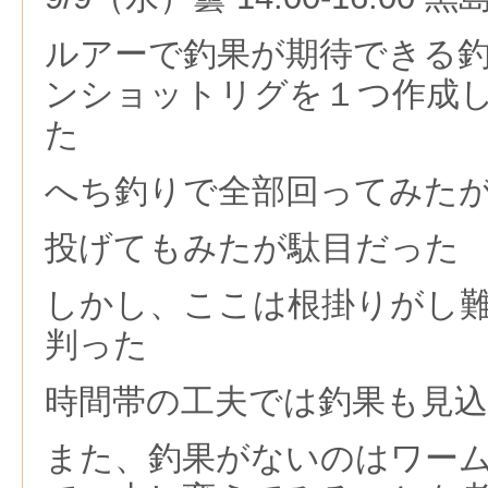
ルアーで釣果が期待できる
ンショットリグを１つ作成
た
へち釣りで全部回ってみた
投げてもみたが駄目だった
しかし、ここは根掛りがし
判った
時間帯の工夫では釣果も見
また、釣果がないのはワー