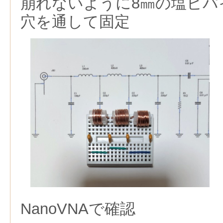
崩れないように8㎜の塩ビパ
穴を通して固定
NanoVNAで確認