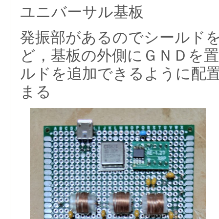
ユニバーサル基板
発振部があるのでシールド
ど，基板の外側にＧＮＤを
ルドを追加できるように配
まる