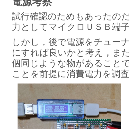
電源考察
試行確認のためもあったの
力としてマイクロＵＳＢ端
しかし，後で電源をチュー
にすれば良いかと考え，ま
個同じような物があること
ことを前提に消費電力を調