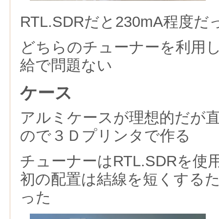
RTL.SDRだと230mA程度だ
どちらのチューナーを利用し
給で問題ない
ケース
アルミケースが理想的だが
ので３Ｄプリンタで作る
チューナーはRTL.SDRを
初の配置は結線を短くする
った