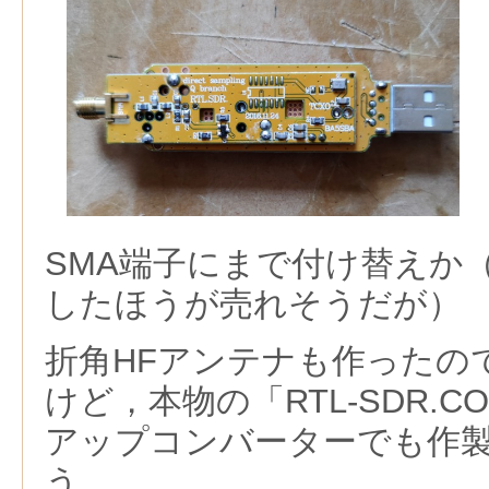
SMA端子にまで付け替えか
したほうが売れそうだが）
折角HFアンテナも作ったの
けど，本物の「RTL-SDR.C
アップコンバーターでも作
う