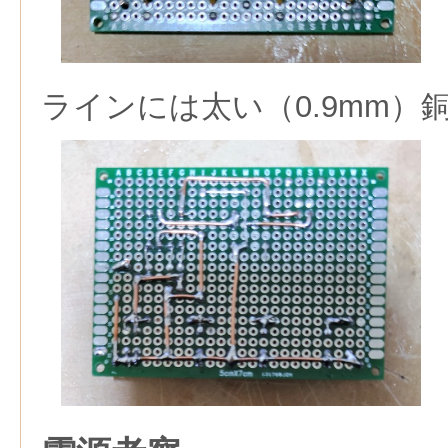
ラインには太い（0.9mm）