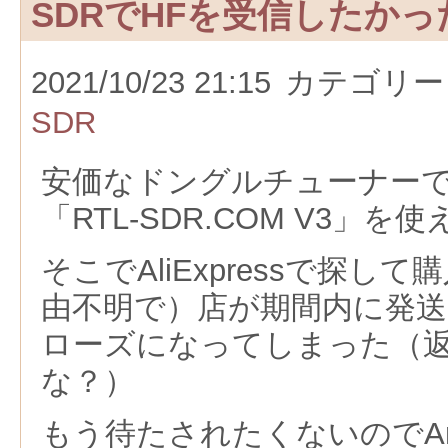
SDRでHFを受信したか
2021/10/23 21:15
カテゴリー
SDR
安価なドングルチューナーで
「RTL-SDR.COM V3」
そこでAliExpressで探し
由不明で）店が期間内に発
ローズになってしまった（
な？）
もう待たされたくないのでAm