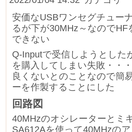
安価なUSBワンセグチューナ
るが下が30MHz～なのでH
できない
Q-Inputで受信しようとした
を購入してしまい失敗・・
良くないとのことなので簡
ーを作製することにした
回路図
40MHzのオシレーターとミ
SA612Aを使って40MHz