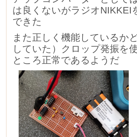
は良くないがラジオNIKKEIを
できた
また正しく機能しているか
していた）クロップ発振を
ところ正常であるようだ