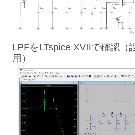
LPFをLTspice XVIIで確認
用）