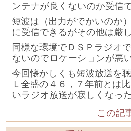
ンテナが良くないのか受信
短波は（出力がでかいのか
に受信できるがその他は厳
同様な環境でＤＳＰラジオ
ないのでロケーションが悪
今回懐かしくも短波放送を
Ｌ全盛の４６，７年前とは
いラジオ放送が寂しくなっ
この記事