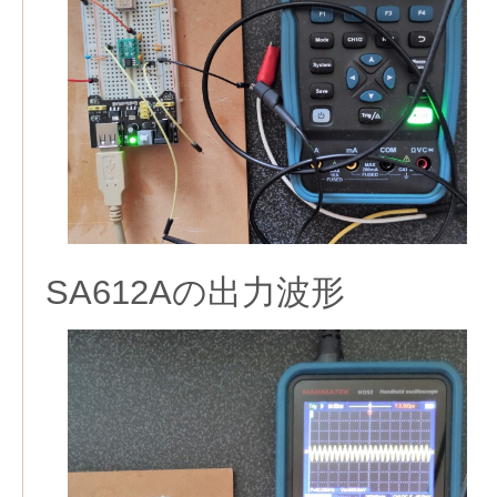
SA612Aの出力波形