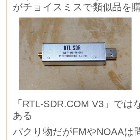
がチョイスミスで類似品を
「RTL-SDR.COM V3」では
ある
パクり物だがFMやNOAA