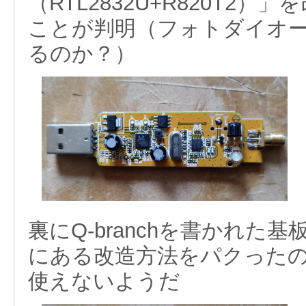
（RTL2832U+R820T2
ことが判明（フォトダイオ
るのか？）
裏にQ-branchを書かれた
にある改造方法をパクった
使えないようだ