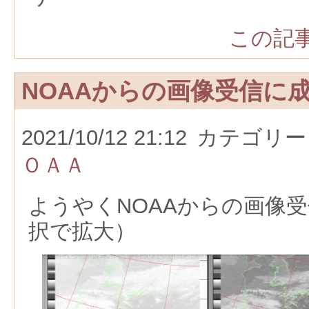
この記事
NOAAからの画像受信に
2021/10/12 21:12
カテゴリー
ＯＡＡ
ようやくNOAAからの画像
択で拡大）