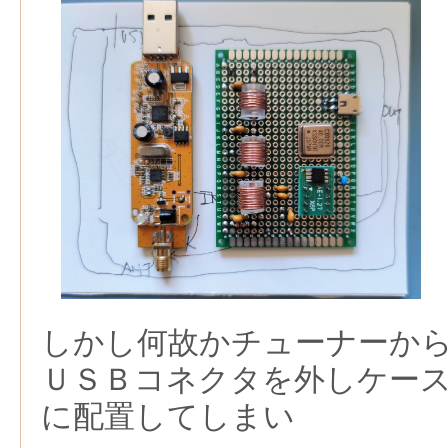
しかし何故かチューナーか
ＵＳＢコネクタを外しケー
に配置してしまい