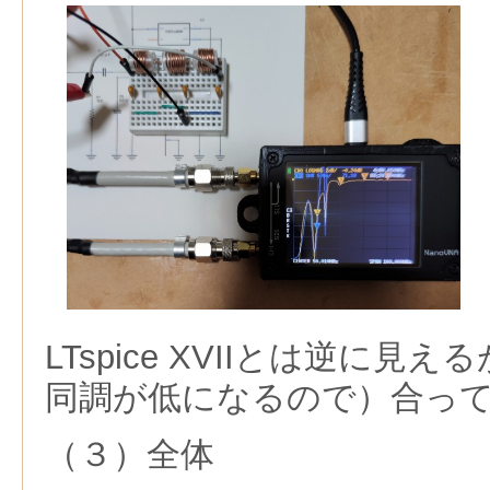
LTspice XVIIとは逆に見え
同調が低になるので）合っ
（３）全体