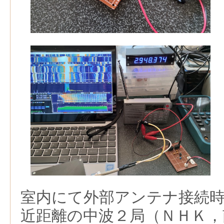
室内にて外部アンテナ接続
近距離の中波２局（ＮＨＫ，