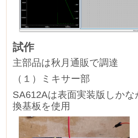
試作
主部品は秋月通販で調達
（１）ミキサー部
SA612Aは表面実装版しかな
換基板を使用