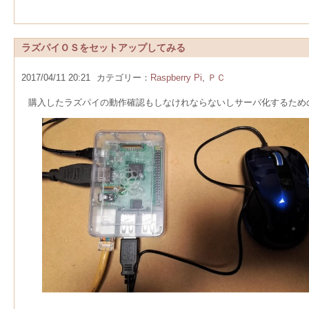
ラズパイＯＳをセットアップしてみる
2017/04/11 20:21
カテゴリー：
Raspberry Pi
,
ＰＣ
購入したラズパイの動作確認もしなけれならないしサーバ化するため