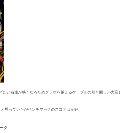
ズだと右側が狭くなるためグラボを越えるケーブルの引き回しが大変）
かなと思っていたがベンチマークのスコアは良好
ーク