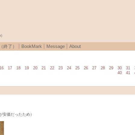
p）
A（終了）
BookMark
Message
About
16
17
18
19
20
21
22
23
24
25
26
27
28
29
30
31
40
41
6GBが安価だったため）