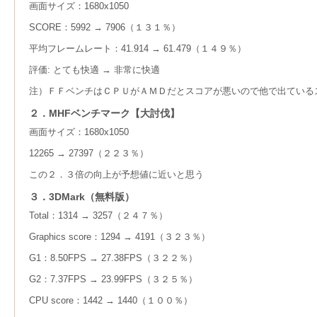
画面サイズ：1680x1050
SCORE：5992 → 7906（１３１％）
平均フレームレート：41.914 → 61.479（１４９％）
評価: とても快適 → 非常に快適
注）ＦＦベンチはＣＰＵがＡＭＤだとスコアが悪いので他で出ている
２．MHFベンチマーク【大討伐】
画面サイズ：1680x1050
12265 → 27397（２２３％）
この２．３倍の向上が予想値に近いと思う
３．3DMark（無料版）
Total：1314 → 3257（２４７％）
Graphics score：1294 → 4191（３２３％）
G1：8.50FPS → 27.38FPS（３２２％）
G2：7.37FPS → 23.99FPS（３２５％）
CPU score：1442 → 1440（１００％）