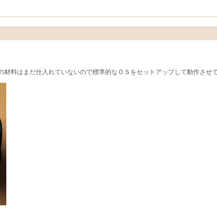
の材料はまだ仕入れていないので標準的なＯＳをセットアップして動作させ