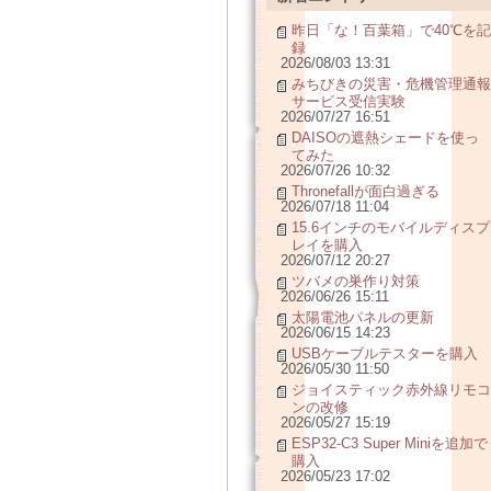
昨日「な！百葉箱」で40℃を記
録
2026/08/03 13:31
みちびきの災害・危機管理通報
サービス受信実験
2026/07/27 16:51
DAISOの遮熱シェードを使っ
てみた
2026/07/26 10:32
Thronefallが面白過ぎる
2026/07/18 11:04
15.6インチのモバイルディスプ
レイを購入
2026/07/12 20:27
ツバメの巣作り対策
2026/06/26 15:11
太陽電池パネルの更新
2026/06/15 14:23
USBケーブルテスターを購入
2026/05/30 11:50
ジョイスティック赤外線リモコ
ンの改修
2026/05/27 15:19
ESP32-C3 Super Miniを追加で
購入
2026/05/23 17:02