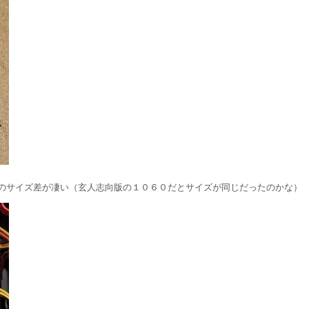
のサイズ差が凄い（玄人志向版の１０６０だとサイズが同じだったのかな）