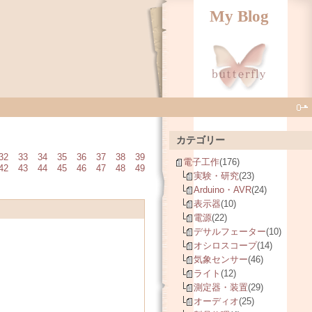
My Blog
カテゴリー
32
33
34
35
36
37
38
39
電子工作
(176)
42
43
44
45
46
47
48
49
実験・研究
(23)
Arduino・AVR
(24)
表示器
(10)
電源
(22)
デサルフェーター
(10)
オシロスコープ
(14)
気象センサー
(46)
ライト
(12)
測定器・装置
(29)
オーディオ
(25)