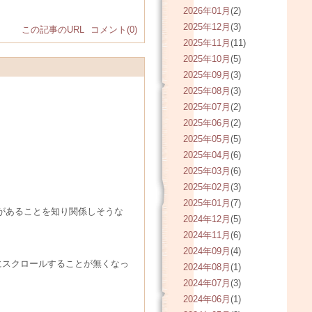
2026年01月
(2)
2025年12月
(3)
この記事のURL
コメント(0)
2025年11月
(11)
2025年10月
(5)
2025年09月
(3)
2025年08月
(3)
2025年07月
(2)
2025年06月
(2)
2025年05月
(5)
2025年04月
(6)
2025年03月
(6)
2025年02月
(3)
2025年01月
(7)
があることを知り関係しそうな
2024年12月
(5)
2024年11月
(6)
2024年09月
(4)
にスクロールすることが無くなっ
2024年08月
(1)
2024年07月
(3)
2024年06月
(1)