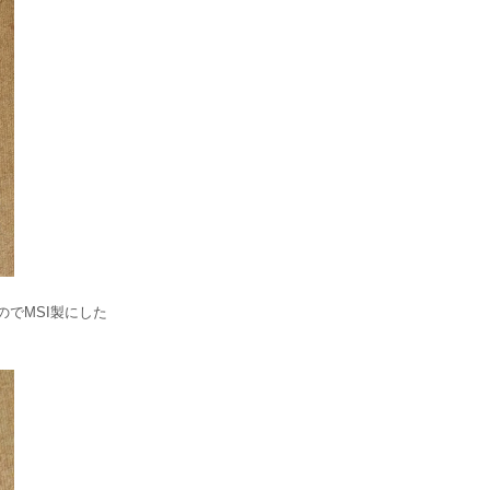
でMSI製にした