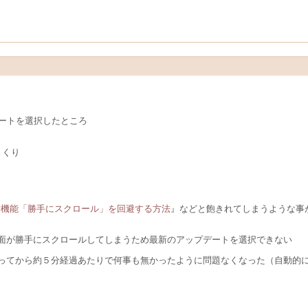
デートを選択したところ
まくり
10の新機能「勝手にスクロール」を回避する方法
』などと飽きれてしまうような事
面が勝手にスクロールしてしまうため最新のアップデートを選択できない
ってから約５分経過あたりで何事も無かったように問題なくなった（自動的