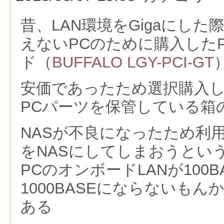
昔、LAN環境をGigaにした際
えないPCのために購入したP
ド（
BUFFALO LGY-PCI-GT
安価であったため選択購入
PCパーツを保管している箱
NASが不良になったため利
をNASにしてしまおうとい
PCのオンボードLANが100
1000BASEにならないも
ある