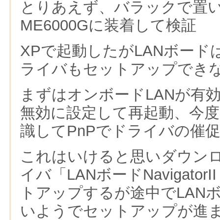
とりあえず、バラックで置いて
ME6000Gに装着して検証
XPで起動したがLANボー
ライバもセットアップでき
まずはオンボードLANが有
無効に設定して再起動、今度
識してPnPでドライバの催
これはいけると思いダウン
イバ「LANボードNavigatorII
トアップするが途中でLAN
いようでセットアップが進