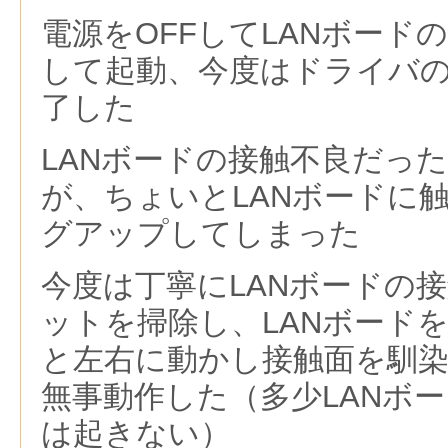
電源をOFFしてLANボード
して起動、今度はドライバ
了した
LANボードの接触不良だっ
が、ちょいとLANボードに
グアップしてしまった
今度は丁寧にLANボードの接
ットを掃除し、LANボード
と左右に動かし接触面を馴
無事動作した（多少LANボ
は起きない）