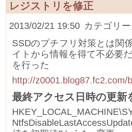
レジストリを修正
2013/02/21 19:50
カテゴリー
SSDのプチフリ対策とは関
イトから情報を得て不必要
を行った
http://z0001.blog87.fc2.com/b
最終アクセス日時の更新
HKEY_LOCAL_MACHINE\SYSTE
NtfsDisableLastAccessUp