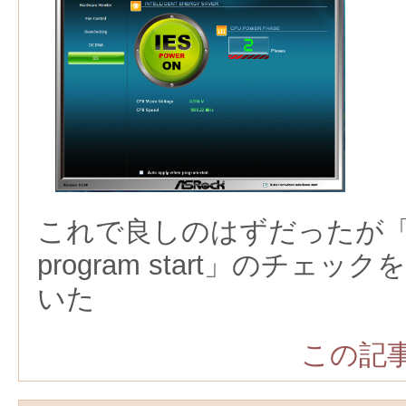
これで良しのはずだったが「Auto 
program start」のチェ
いた
この記事