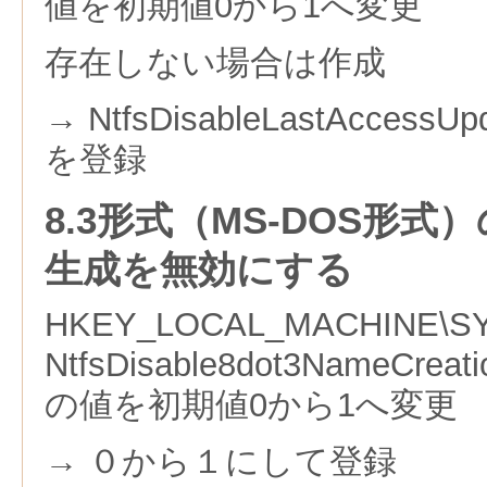
値を初期値0から1へ変更
存在しない場合は作成
→ NtfsDisableLastAcce
を登録
8.3形式（MS-DOS形
生成を無効にする
HKEY_LOCAL_MACHINE\SYSTE
NtfsDisable8dot3NameCrea
の値を初期値0から1へ変更
→ ０から１にして登録