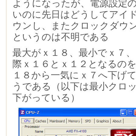
ようになったが、電源設定
いのに先日はどうしてアイ
ウンし、またクロックダウ
というのは不明である
最大がｘ１８、最小でｘ７
際ｘ１６とｘ１２となるの
１８から一気にｘ７へ下げ
うである（以下は最小クロ
下がっている）