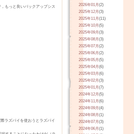
2026年01月
(2)
で，もっと良いバックアップシス
2025年12月
(3)
2025年11月
(11)
2025年10月
(5)
2025年09月
(3)
2025年08月
(3)
2025年07月
(2)
2025年06月
(2)
2025年05月
(5)
2025年04月
(6)
2025年03月
(6)
2025年02月
(3)
2025年01月
(7)
2024年12月
(5)
2024年11月
(6)
2024年09月
(4)
2024年08月
(1)
る（実際ラズパイを使おうとラズパイ
2024年07月
(3)
2024年06月
(1)
」を選択することになったわけだ（ラ