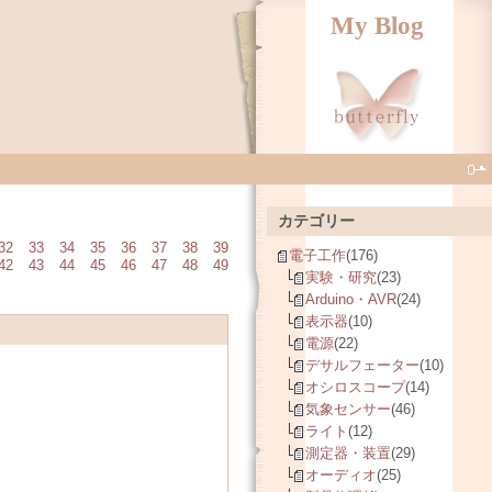
My Blog
カテゴリー
32
33
34
35
36
37
38
39
電子工作
(176)
42
43
44
45
46
47
48
49
実験・研究
(23)
Arduino・AVR
(24)
表示器
(10)
電源
(22)
デサルフェーター
(10)
オシロスコープ
(14)
気象センサー
(46)
ライト
(12)
測定器・装置
(29)
オーディオ
(25)