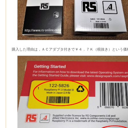
購入した理由は，ＡＣアダプタ付きで￥４．７Ｋ（税抜き）という価