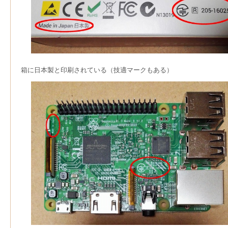
箱に日本製と印刷されている（技適マークもある）