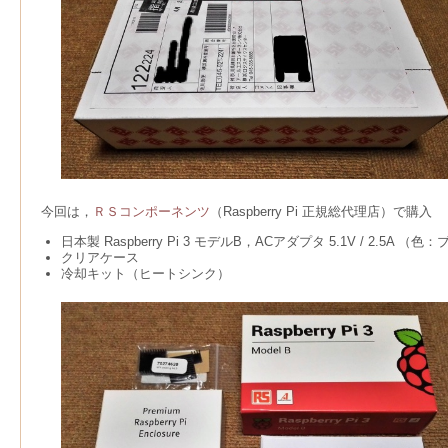
今回は，
ＲＳコンポーネンツ
（Raspberry Pi 正規総代理店）で購入
日本製 Raspberry Pi 3 モデルB，ACアダプタ 5.1V / 2.5A 
クリアケース
冷却キット（ヒートシンク）