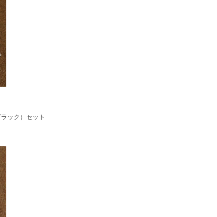
（色：ブラック）セット