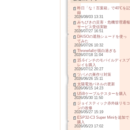
昨日「な！百葉箱」で40℃を記
録
2026/08/03 13:31
みちびきの災害・危機管理通報
サービス受信実験
2026/07/27 16:51
DAISOの遮熱シェードを使っ
てみた
2026/07/26 10:32
Thronefallが面白過ぎる
2026/07/18 11:04
15.6インチのモバイルディスプ
レイを購入
2026/07/12 20:27
ツバメの巣作り対策
2026/06/26 15:11
太陽電池パネルの更新
2026/06/15 14:23
USBケーブルテスターを購入
2026/05/30 11:50
ジョイスティック赤外線リモコ
ンの改修
2026/05/27 15:19
ESP32-C3 Super Miniを追加で
購入
2026/05/23 17:02