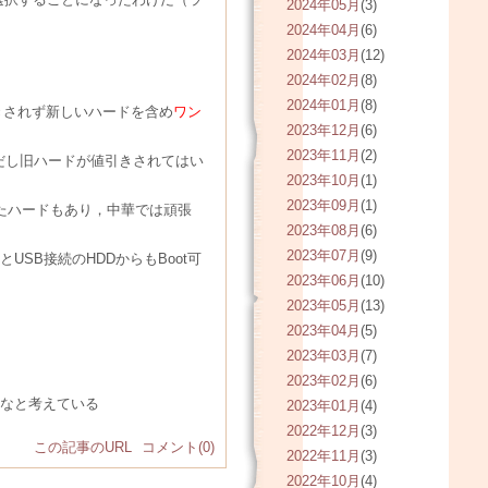
2024年05月
(3)
2024年04月
(6)
2024年03月
(12)
2024年02月
(8)
2024年01月
(8)
引きされず新しいハードを含め
ワン
2023年12月
(6)
2023年11月
(2)
（ただし旧ハードが値引きされてはい
2023年10月
(1)
2023年09月
(1)
識したハードもあり，中華では頑張
2023年08月
(6)
2023年07月
(9)
USB接続のHDDからもBoot可
2023年06月
(10)
2023年05月
(13)
2023年04月
(5)
2023年03月
(7)
2023年02月
(6)
かなと考えている
2023年01月
(4)
2022年12月
(3)
この記事のURL
コメント(0)
2022年11月
(3)
2022年10月
(4)